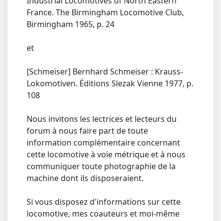
Industrial Locomotives of North Eastern
France. The Birmingham Locomotive Club,
Birmingham 1965, p. 24
et
[Schmeiser] Bernhard Schmeiser : Krauss-
Lokomotiven. Éditions Slezak Vienne 1977, p.
108
Nous invitons les lectrices et lecteurs du
forum à nous faire part de toute
information complémentaire concernant
cette locomotive à voie métrique et à nous
communiquer toute photographie de la
machine dont ils disposeraient.
Si vous disposez d'informations sur cette
locomotive, mes coauteurs et moi-même