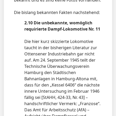
bekannt und es sind keine Fotos vorhanden.
Die bislang bekannten Fakten nachstehend:
2.10 Die unbekannte, womöglich
requirierte Dampf-Lokomotive
Nr. 11
Die hier kurz skizzierte Lokomotive
taucht in der bisherigen Literatur zur
Ottensener Industriebahn gar nicht
auf. Am 24. September 1945 teilt der
Technische Überwachungsverein
Hamburg den Städtischen
Bahnanlagen in Hamburg-Altona mit,
dass für den „Kessel 6406“ die nächste
innere Untersuchung im Februar 1946
fällig sei [StAHH, 424-33, Nr. 43] –
handschriftlicher Vermerk: „Franzose“.
Das Amt für Arbeitsschutz (AfA) –