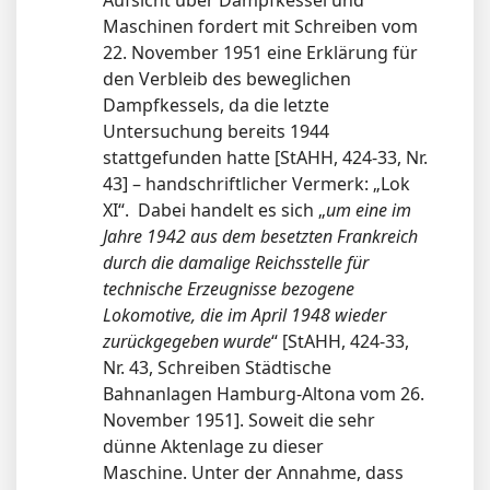
Aufsicht über Dampfkessel und
Maschinen fordert mit Schreiben vom
22. November 1951 eine Erklärung für
den Verbleib des beweglichen
Dampfkessels, da die letzte
Untersuchung bereits 1944
stattgefunden hatte [StAHH, 424-33, Nr.
43] – handschriftlicher Vermerk: „Lok
XI“.
Dabei handelt es sich „
um eine im
Jahre 1942 aus dem besetzten Frankreich
durch die damalige Reichsstelle für
technische Erzeugnisse bezogene
Lokomotive, die im April 1948 wieder
zurückgegeben wurde
“ [StAHH, 424-33,
Nr. 43, Schreiben Städtische
Bahnanlagen Hamburg-Altona vom 26.
November 1951]. Soweit die sehr
dünne Aktenlage zu dieser
Maschine. Unter der Annahme, dass