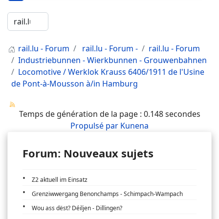
rail.lu - Forum
rail.lu - Forum -
rail.lu - Forum
Industriebunnen - Wierkbunnen - Grouwenbahnen
Locomotive / Werklok Krauss 6406/1911 de l'Usine
de Pont-à-Mousson à/in Hamburg
Temps de génération de la page : 0.148 secondes
Propulsé par
Kunena
Forum: Nouveaux sujets
Z2 aktuell im Einsatz
Grenziwwergang Benonchamps - Schimpach-Wampach
Wou ass dëst? Déiljen - Dillingen?