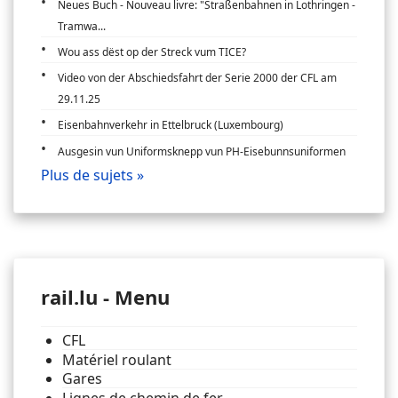
Neues Buch - Nouveau livre: "Straßenbahnen in Lothringen -
Tramwa...
Wou ass dëst op der Streck vum TICE?
Video von der Abschiedsfahrt der Serie 2000 der CFL am
29.11.25
Eisenbahnverkehr in Ettelbruck (Luxembourg)
Ausgesin vun Uniformsknepp vun PH-Eisebunnsuniformen
Plus de sujets »
rail.lu - Menu
CFL
Matériel roulant
Gares