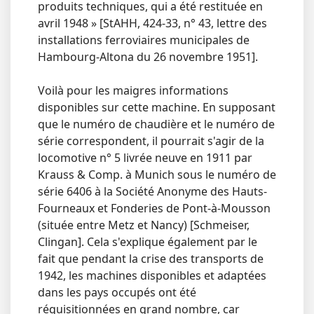
produits techniques, qui a été restituée en
avril 1948 » [StAHH, 424-33, n° 43, lettre des
installations ferroviaires municipales de
Hambourg-Altona du 26 novembre 1951].
Voilà pour les maigres informations
disponibles sur cette machine. En supposant
que le numéro de chaudière et le numéro de
série correspondent, il pourrait s'agir de la
locomotive n° 5 livrée neuve en 1911 par
Krauss & Comp. à Munich sous le numéro de
série 6406 à la Société Anonyme des Hauts-
Fourneaux et Fonderies de Pont-à-Mousson
(située entre Metz et Nancy) [Schmeiser,
Clingan]. Cela s'explique également par le
fait que pendant la crise des transports de
1942, les machines disponibles et adaptées
dans les pays occupés ont été
réquisitionnées en grand nombre, car