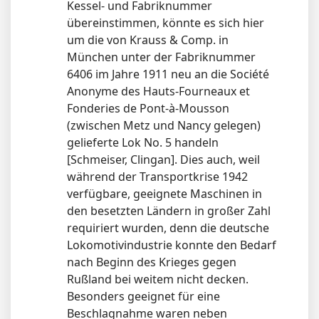
Kessel- und Fabriknummer
übereinstimmen, könnte es sich hier
um die von Krauss & Comp. in
München unter der Fabriknummer
6406 im Jahre 1911 neu an die Société
Anonyme des Hauts-Fourneaux et
Fonderies de Pont-à-Mousson
(zwischen Metz und Nancy gelegen)
gelieferte Lok No. 5 handeln
[Schmeiser, Clingan]. Dies auch, weil
während der Transportkrise 1942
verfügbare, geeignete Maschinen in
den besetzten Ländern in großer Zahl
requiriert wurden, denn die deutsche
Lokomotivindustrie konnte den Bedarf
nach Beginn des Krieges gegen
Rußland bei weitem nicht decken.
Besonders geeignet für eine
Beschlagnahme waren neben