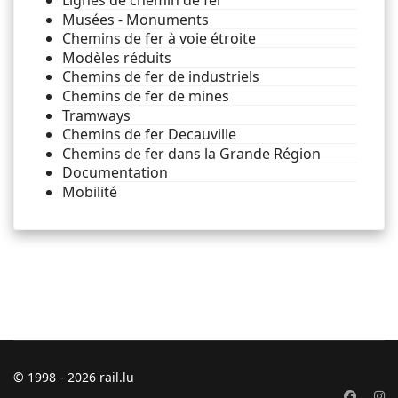
Lignes de chemin de fer
Musées - Monuments
Chemins de fer à voie étroite
Modèles réduits
Chemins de fer de industriels
Chemins de fer de mines
Tramways
Chemins de fer Decauville
Chemins de fer dans la Grande Région
Documentation
Mobilité
© 1998 - 2026 rail.lu