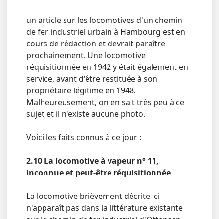
un article sur les locomotives d'un chemin
de fer industriel urbain à Hambourg est en
cours de rédaction et devrait paraître
prochainement. Une locomotive
réquisitionnée en 1942 y était également en
service, avant d'être restituée à son
propriétaire légitime en 1948.
Malheureusement, on en sait très peu à ce
sujet et il n'existe aucune photo.
Voici les faits connus à ce jour :
2.10 La locomotive à vapeur n° 11,
inconnue et peut-être réquisitionnée
La locomotive brièvement décrite ici
n'apparaît pas dans la littérature existante