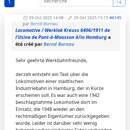
1
29 Oct 2025 14:08
-
29 Oct 2025 15:15
#6145
par
Bernd Bornau
Locomotive / Werklok Krauss 6406/1911 de
l'Usine de Pont-à-Mousson à/in Hamburg
a
été créé par
Bernd Bornau
Sehr geehrte Werkbahnfreunde,
derzeit entsteht ein Text über die
Lokomotiven einer städtischen
Industriebahn in Hamburg, der in Kürze
erscheinen soll. Es war auch eine 1942
beschlagnahmte Lokomotive dort im
Einsatz, die 1948 wieder an den
rechtmäßigen Eigentümer zurückgegeben
wurde. Leider ist darüber sehr wenig