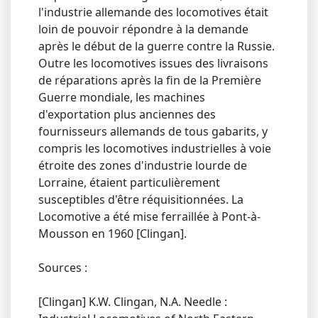
l'industrie allemande des locomotives était
loin de pouvoir répondre à la demande
après le début de la guerre contre la Russie.
Outre les locomotives issues des livraisons
de réparations après la fin de la Première
Guerre mondiale, les machines
d'exportation plus anciennes des
fournisseurs allemands de tous gabarits, y
compris les locomotives industrielles à voie
étroite des zones d'industrie lourde de
Lorraine, étaient particulièrement
susceptibles d'être réquisitionnées. La
Locomotive a été mise ferraillée à Pont-à-
Mousson en 1960 [Clingan].
Sources :
[Clingan] K.W. Clingan, N.A. Needle :