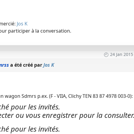
emercié:
Jos K
ur participer à la conversation.
24 Jan 2015
mrss
a été créé par
Jos K
un wagon Sdmrs p.ex. (F - VIIA, Clichy TEN 83 87 4978 003-0):
hé pour les invités.
cter ou vous enregistrer pour la consulter
hé pour les invités.