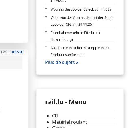
Tramwa...
Wou ass dëst op der Streck vum TICE?
Video von der Abschiedsfahrt der Serie
2000 der CFL am 29.11.25
Eisenbahnverkehr in Ettelbruck
(Luxembourg)
Ausgesin vun Uniformsknepp vun PH-
 12:13
#3590
Eisebunnsuniformen
Plus de sujets »
rail.lu - Menu
.
CFL
Matériel roulant