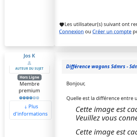
Les utilisateur(s) suivant ont r
Connexion
ou
Créer un compte
po
Jos K
Différence wagons Sdmrs - Sd
AUTEUR DU SUJET
Hors Ligne
Bonjour,
Membre
premium
Quelle est la différence entre 
Plus
Cette image est cac
d'informations
Veuillez vous conne
Cette image est cac