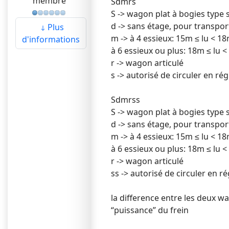
membre
Sdmrs
S -> wagon plat à bogies type 
d -> sans étage, pour transpor
Plus
m -> à 4 essieux: 15m ≤ lu < 1
d'informations
à 6 essieux ou plus: 18m ≤ lu 
r -> wagon articulé
s -> autorisé de circuler en r
Sdmrss
S -> wagon plat à bogies type 
d -> sans étage, pour transpor
m -> à 4 essieux: 15m ≤ lu < 1
à 6 essieux ou plus: 18m ≤ lu 
r -> wagon articulé
ss -> autorisé de circuler en 
la difference entre les deux w
“puissance” du frein