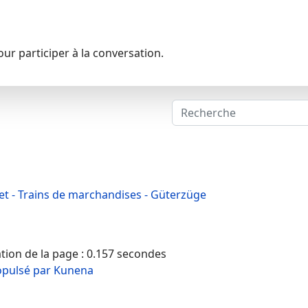
ur participer à la conversation.
et - Trains de marchandises - Güterzüge
ion de la page : 0.157 secondes
opulsé par
Kunena