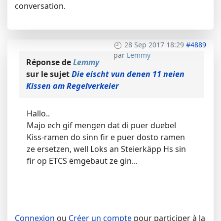
conversation.
28 Sep 2017 18:29
#4889
par
Lemmy
Réponse de
Lemmy
sur le sujet
Die eischt vun denen 11 neien
Kissen am Regelverkeier
Hallo..
Majo ech gif mengen dat di puer duebel
Kiss-ramen do sinn fir e puer dosto ramen
ze ersetzen, well Loks an Steierkäpp Hs sin
fir op ETCS ëmgebaut ze gin...
Connexion
ou
Créer un compte
pour participer à la