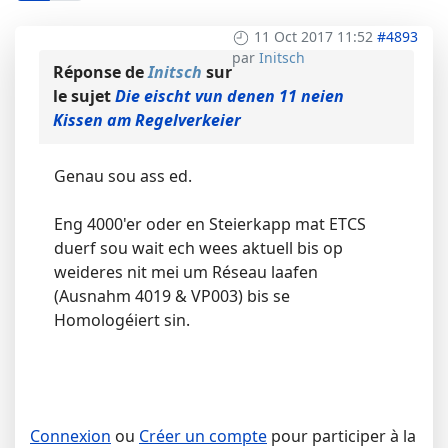
11 Oct 2017 11:52
#4893
par
Initsch
Réponse de
Initsch
sur
le sujet
Die eischt vun denen 11 neien
Kissen am Regelverkeier
Genau sou ass ed.
Eng 4000'er oder en Steierkapp mat ETCS
duerf sou wait ech wees aktuell bis op
weideres nit mei um Réseau laafen
(Ausnahm 4019 & VP003) bis se
Homologéiert sin.
Connexion
ou
Créer un compte
pour participer à la