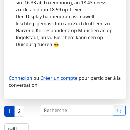
sin: 16.33 ab Luxembourg, an 18.43 neess
zreck; an dono 18.59 op Tréier.
Den Display bannendran ass nawell
lëschteg: gemäss Info am Zuch kritt een zu
Närzéng Korrespondenz op München an op
Ingolstadt; an vu Bierchem kann een op
Duisburg fueren
Connexion
ou
Créer un compte
pour participer à la
conversation.
1
2