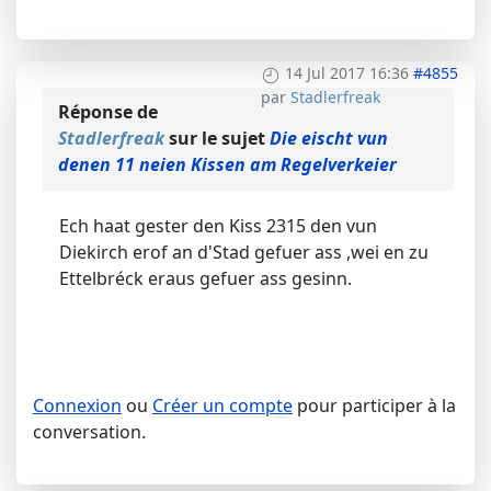
14 Jul 2017 16:36
#4855
par
Stadlerfreak
Réponse de
Stadlerfreak
sur le sujet
Die eischt vun
denen 11 neien Kissen am Regelverkeier
Ech haat gester den Kiss 2315 den vun
Diekirch erof an d'Stad gefuer ass ,wei en zu
Ettelbréck eraus gefuer ass gesinn.
Connexion
ou
Créer un compte
pour participer à la
conversation.