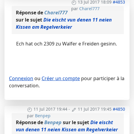
13 Jul 2017 18:09
#4853
par
Charel777
Réponse de
Charel777
sur le sujet
Die eischt vun denen 11 neien
Kissen am Regelverkeier
Ech hat och 2309 zu Walfer e Freiden gesinn.
Connexion
ou
Créer un compte
pour participer à la
conversation.
11 Jul 2017 19:44
-
11 Jul 2017 19:45
#4850
par
Benpep
Réponse de
Benpep
sur le sujet
Die eischt
vun denen 11 neien Kissen am Regelverkeier