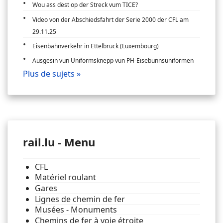
Wou ass dëst op der Streck vum TICE?
Video von der Abschiedsfahrt der Serie 2000 der CFL am
29.11.25
Eisenbahnverkehr in Ettelbruck (Luxembourg)
Ausgesin vun Uniformsknepp vun PH-Eisebunnsuniformen
Plus de sujets »
rail.lu - Menu
CFL
Matériel roulant
Gares
Lignes de chemin de fer
Musées - Monuments
Chemins de fer à voie étroite