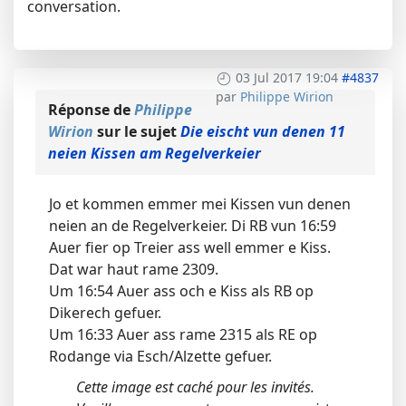
conversation.
03 Jul 2017 19:04
#4837
par
Philippe Wirion
Réponse de
Philippe
Wirion
sur le sujet
Die eischt vun denen 11
neien Kissen am Regelverkeier
Jo et kommen emmer mei Kissen vun denen
neien an de Regelverkeier. Di RB vun 16:59
Auer fier op Treier ass well emmer e Kiss.
Dat war haut rame 2309.
Um 16:54 Auer ass och e Kiss als RB op
Dikerech gefuer.
Um 16:33 Auer ass rame 2315 als RE op
Rodange via Esch/Alzette gefuer.
Cette image est caché pour les invités.