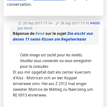
conversation.
28 Sep 2017 17:14
-
28 Sep 2017 17:16
#4888
par
René
Réponse de
René
sur le sujet
Die eischt vun
denen 11 neien Kissen am Regelverkeier
Cette image est caché pour les invités.
Veuillez vous connecter ou vous enregistrer
pour la consulter.
Et ass mir opgefall datt elo zenter kuerzem
d'Kiss - Motricen och an der Koppel
ënnerwee sinn. Hei ass Z 2312 mat enger
zweeter Motrice de Mëtteg zu Näerzeng um
RE 6913 ënnerwee.