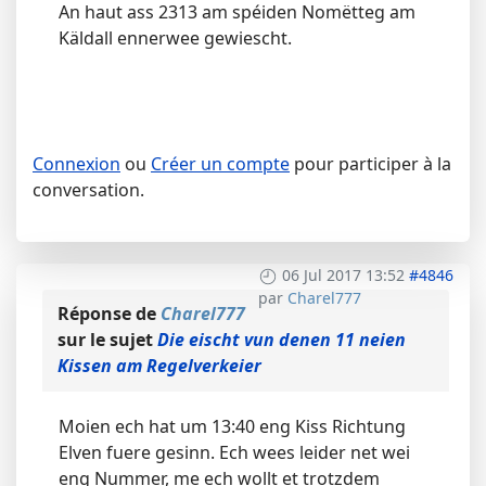
An haut ass 2313 am spéiden Nomëtteg am
Käldall ennerwee gewiescht.
Connexion
ou
Créer un compte
pour participer à la
conversation.
06 Jul 2017 13:52
#4846
par
Charel777
Réponse de
Charel777
sur le sujet
Die eischt vun denen 11 neien
Kissen am Regelverkeier
Moien ech hat um 13:40 eng Kiss Richtung
Elven fuere gesinn. Ech wees leider net wei
eng Nummer, me ech wollt et trotzdem