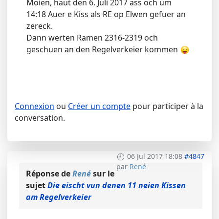
Moien, haut den 6. Juli 2017 ass och um
14:18 Auer e Kiss als RE op Elwen gefuer an
zereck.
Dann werten Ramen 2316-2319 och
geschuen an den Regelverkeier kommen
Connexion
ou
Créer un compte
pour participer à la
conversation.
06 Jul 2017 18:08
#4847
par
René
Réponse de
René
sur le
sujet
Die eischt vun denen 11 neien Kissen
am Regelverkeier