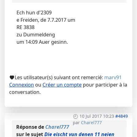
Ech hun d'2309
e Freiden, de 7.7.2017 um
RE 3838
zu Dummeldeng
um 14:09 Auer gesinn.
Les utilisateur(s) suivant ont remercié:
marv91
Connexion
ou
Créer un compte
pour participer à la
conversation.
10 Jul 2017 10:23
#4849
par
Charel777
Réponse de
Charel777
sur le sujet
Die eischt vun denen 11 neien