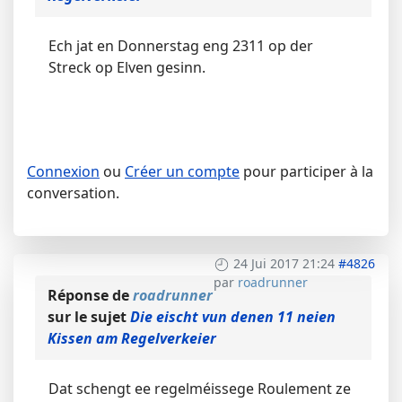
Ech jat en Donnerstag eng 2311 op der
Streck op Elven gesinn.
Connexion
ou
Créer un compte
pour participer à la
conversation.
24 Jui 2017 21:24
#4826
par
roadrunner
Réponse de
roadrunner
sur le sujet
Die eischt vun denen 11 neien
Kissen am Regelverkeier
Dat schengt ee regelméissege Roulement ze