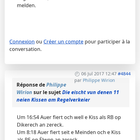
melden.
Connexion
ou
Créer un compte
pour participer à la
conversation.
06 Jul 2017 12:47
#4844
par
Philippe Wirion
Réponse de
Philippe
Wirion
sur le sujet
Die eischt vun denen 11
neien Kissen am Regelverkeier
Um 16:54 Auer fiert och well e Kiss als RB op
Dikerech an zereck.
Um 8:18 Auer fiert seit e Meinden och e Kiss
als RE op Ëlwen an zereck.