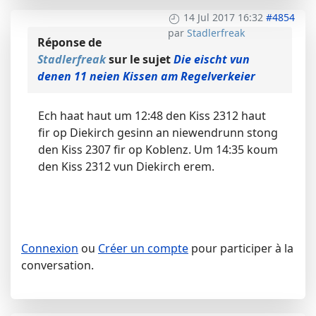
14 Jul 2017 16:32
#4854
par
Stadlerfreak
Réponse de
Stadlerfreak
sur le sujet
Die eischt vun
denen 11 neien Kissen am Regelverkeier
Ech haat haut um 12:48 den Kiss 2312 haut
fir op Diekirch gesinn an niewendrunn stong
den Kiss 2307 fir op Koblenz. Um 14:35 koum
den Kiss 2312 vun Diekirch erem.
Connexion
ou
Créer un compte
pour participer à la
conversation.