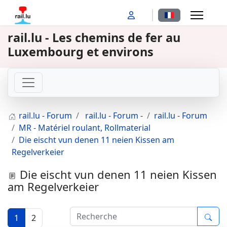
Sélectionnez votr
rail.lu - Les chemins de fer au
Luxembourg et environs
rail.lu - Forum
rail.lu - Forum -
rail.lu - Forum
MR - Matériel roulant, Rollmaterial
Die eischt vun denen 11 neien Kissen am
Regelverkeier
Die eischt vun denen 11 neien Kissen
am Regelverkeier
1
2