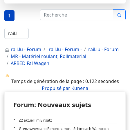
1
rail.lu - Forum
rail.lu - Forum -
rail.lu - Forum
MR - Matériel roulant, Rollmaterial
ARBED Fal Wagen
Temps de génération de la page : 0.122 secondes
Propulsé par
Kunena
Forum: Nouveaux sujets
Z2 aktuell im Einsatz
Grenziwwergang Benonchamps - Schimpach-Wampach