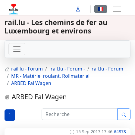
Sélectionnez votr
rail.lu - Les chemins de fer au
Luxembourg et environs
rail.lu - Forum
rail.lu - Forum -
rail.lu - Forum
MR - Matériel roulant, Rollmaterial
ARBED Fal Wagen
ARBED Fal Wagen
1
15 Sep 2017 17:46
#4878