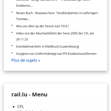
Eisebunns...
Neues Buch - Nouveau livre: "Straßenbahnen in Lothringen -
Tramwa...
Wou ass dëst op der Streck vum TICE?
Video von der Abschiedsfahrt der Serie 2000 der CFL am
29.11.25
Eisenbahnverkehr in Ettelbruck (Luxembourg)
Ausgesin vun Uniformsknepp vun PH-Eisebunnsuniformen
Plus de sujets »
rail.lu - Menu
CFL