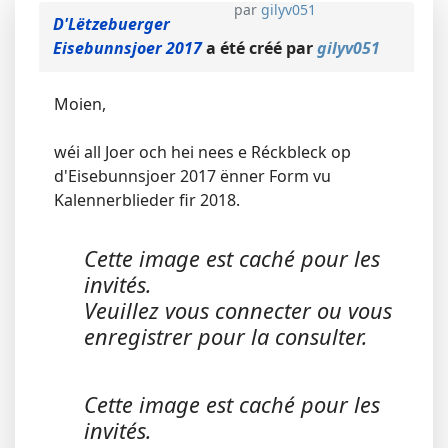
par
gilyv051
D'Lëtzebuerger
Eisebunnsjoer 2017
a été créé par
gilyv051
Moien,
wéi all Joer och hei nees e Réckbleck op
d'Eisebunnsjoer 2017 ënner Form vu
Kalennerblieder fir 2018.
Cette image est caché pour les
invités.
Veuillez vous connecter ou vous
enregistrer pour la consulter.
Cette image est caché pour les
invités.