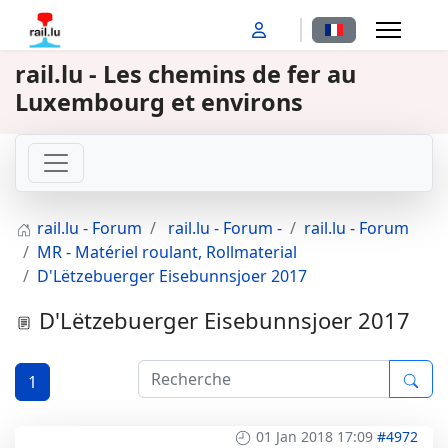
Sélectionnez votr
rail.lu - Les chemins de fer au
Luxembourg et environs
rail.lu - Forum
rail.lu - Forum -
rail.lu - Forum
MR - Matériel roulant, Rollmaterial
D'Lëtzebuerger Eisebunnsjoer 2017
D'Lëtzebuerger Eisebunnsjoer 2017
1
01 Jan 2018 17:09
#4972