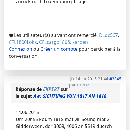
zurück nach Luxembourg Triage.
Les utilisateur(s) suivant ont remercié:
DLoc567
,
CFL1800Loks
,
CFLcargo1806
,
karben
Connexion
ou
Créer un compte
pour participer à la
conversation.
14 Jui 2015 21:44
#3845
par
EXPERT
Réponse de
EXPERT
sur
le sujet
Aw: SICHTUNG VUN 1817 AN 1818
14.06.2015
Um 20h55 koum 1818 mat vill Sound mat 2
Gidderween, der 3008, 4006 an 5519 duerch