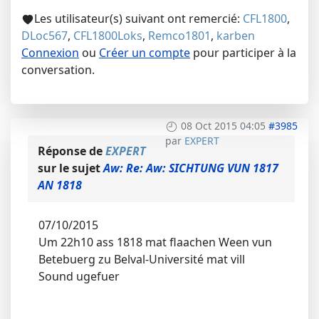
Les utilisateur(s) suivant ont remercié:
CFL1800
,
DLoc567
,
CFL1800Loks
,
Remco1801
,
karben
Connexion
ou
Créer un compte
pour participer à la
conversation.
08 Oct 2015 04:05
#3985
par
EXPERT
Réponse de
EXPERT
sur le sujet
Aw: Re: Aw: SICHTUNG VUN 1817
AN 1818
07/10/2015
Um 22h10 ass 1818 mat flaachen Ween vun
Betebuerg zu Belval-Université mat vill
Sound ugefuer