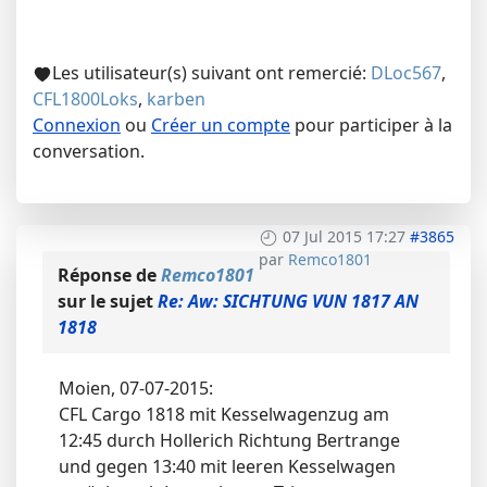
Les utilisateur(s) suivant ont remercié:
DLoc567
,
CFL1800Loks
,
karben
Connexion
ou
Créer un compte
pour participer à la
conversation.
07 Jul 2015 17:27
#3865
par
Remco1801
Réponse de
Remco1801
sur le sujet
Re: Aw: SICHTUNG VUN 1817 AN
1818
Moien, 07-07-2015:
CFL Cargo 1818 mit Kesselwagenzug am
12:45 durch Hollerich Richtung Bertrange
und gegen 13:40 mit leeren Kesselwagen