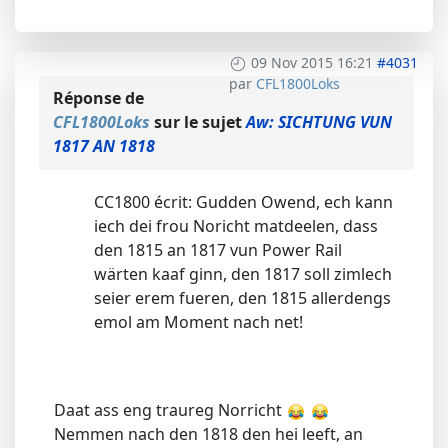
09 Nov 2015 16:21
#4031
par
CFL1800Loks
Réponse de
CFL1800Loks
sur le sujet
Aw: SICHTUNG VUN
1817 AN 1818
CC1800 écrit: Gudden Owend, ech kann
iech dei frou Noricht matdeelen, dass
den 1815 an 1817 vun Power Rail
wärten kaaf ginn, den 1817 soll zimlech
seier erem fueren, den 1815 allerdengs
emol am Moment nach net!
Daat ass eng traureg Norricht
Nemmen nach den 1818 den hei leeft, an