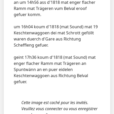
an um 14h56 ass d'1818 mat enger flacher
Ramm mat Trägeren vum Belval eroof
gefuer komm.
um 16h04 koum d'1818 (mat Sound) mat 19
Keschtenwaggoen dei mat Schrott geföllt
waren duerch d'Gare aus Richtung
Scheffleng gefuer.
geint 17h36 koum d'1818 (mat Sound) mat
enger flacher Ramm mat Trägeren an
Spuntwänn an en puer eidelen
Keschtenwaggoen aus Richtung Belval
gefuer.
Cette image est caché pour les invités.
Veuillez vous connecter ou vous enregistrer