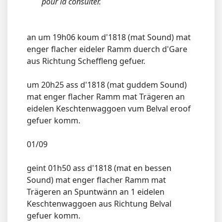
pour la consulter.
an um 19h06 koum d'1818 (mat Sound) mat
enger flacher eideler Ramm duerch d'Gare
aus Richtung Scheffleng gefuer.
um 20h25 ass d'1818 (mat guddem Sound)
mat enger flacher Ramm mat Trägeren an
eidelen Keschtenwaggoen vum Belval eroof
gefuer komm.
01/09
geint 01h50 ass d'1818 (mat en bessen
Sound) mat enger flacher Ramm mat
Trägeren an Spuntwänn an 1 eidelen
Keschtenwaggoen aus Richtung Belval
gefuer komm.