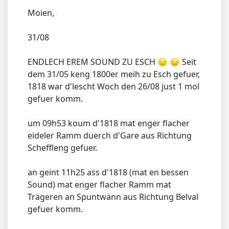
Moien,
31/08
ENDLECH EREM SOUND ZU ESCH
Seit
dem 31/05 keng 1800er meih zu Esch gefuer,
1818 war d'lescht Woch den 26/08 just 1 mol
gefuer komm.
um 09h53 koum d'1818 mat enger flacher
eideler Ramm duerch d'Gare aus Richtung
Scheffleng gefuer.
an geint 11h25 ass d'1818 (mat en bessen
Sound) mat enger flacher Ramm mat
Trägeren an Spuntwänn aus Richtung Belval
gefuer komm.