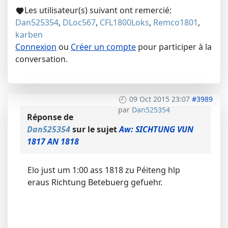
Les utilisateur(s) suivant ont remercié:
Dan525354
,
DLoc567
,
CFL1800Loks
,
Remco1801
,
karben
Connexion
ou
Créer un compte
pour participer à la
conversation.
09 Oct 2015 23:07
#3989
par
Dan525354
Réponse de
Dan525354
sur le sujet
Aw: SICHTUNG VUN
1817 AN 1818
Elo just um 1:00 ass 1818 zu Péiteng hlp
eraus Richtung Betebuerg gefuehr.