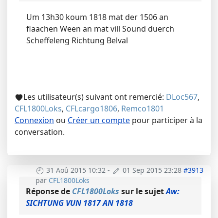
Um 13h30 koum 1818 mat der 1506 an
flaachen Ween an mat vill Sound duerch
Scheffeleng Richtung Belval
Les utilisateur(s) suivant ont remercié:
DLoc567
,
CFL1800Loks
,
CFLcargo1806
,
Remco1801
Connexion
ou
Créer un compte
pour participer à la
conversation.
31 Aoû 2015 10:32
-
01 Sep 2015 23:28
#3913
par
CFL1800Loks
Réponse de
CFL1800Loks
sur le sujet
Aw:
SICHTUNG VUN 1817 AN 1818