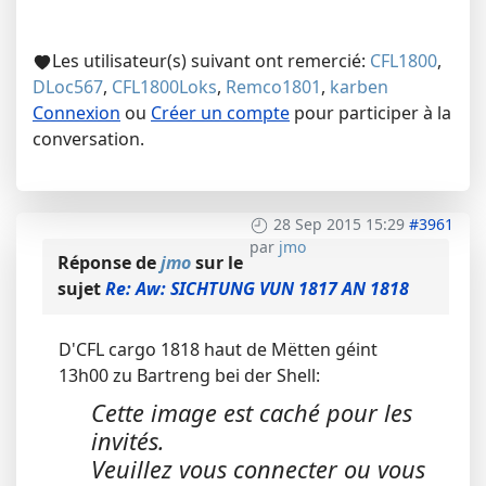
Les utilisateur(s) suivant ont remercié:
CFL1800
,
DLoc567
,
CFL1800Loks
,
Remco1801
,
karben
Connexion
ou
Créer un compte
pour participer à la
conversation.
28 Sep 2015 15:29
#3961
par
jmo
Réponse de
jmo
sur le
sujet
Re: Aw: SICHTUNG VUN 1817 AN 1818
D'CFL cargo 1818 haut de Mëtten géint
13h00 zu Bartreng bei der Shell:
Cette image est caché pour les
invités.
Veuillez vous connecter ou vous