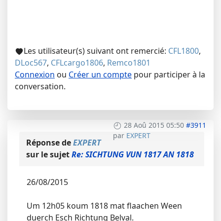
Les utilisateur(s) suivant ont remercié:
CFL1800
,
DLoc567
,
CFLcargo1806
,
Remco1801
Connexion
ou
Créer un compte
pour participer à la
conversation.
28 Aoû 2015 05:50
#3911
par
EXPERT
Réponse de
EXPERT
sur le sujet
Re: SICHTUNG VUN 1817 AN 1818
26/08/2015
Um 12h05 koum 1818 mat flaachen Ween
duerch Esch Richtung Belval.