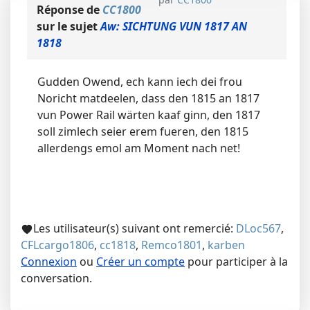
Réponse de
CC1800
sur le sujet
Aw: SICHTUNG VUN 1817 AN
1818
Gudden Owend, ech kann iech dei frou
Noricht matdeelen, dass den 1815 an 1817
vun Power Rail wärten kaaf ginn, den 1817
soll zimlech seier erem fueren, den 1815
allerdengs emol am Moment nach net!
Les utilisateur(s) suivant ont remercié:
DLoc567
,
CFLcargo1806
,
cc1818
,
Remco1801
,
karben
Connexion
ou
Créer un compte
pour participer à la
conversation.