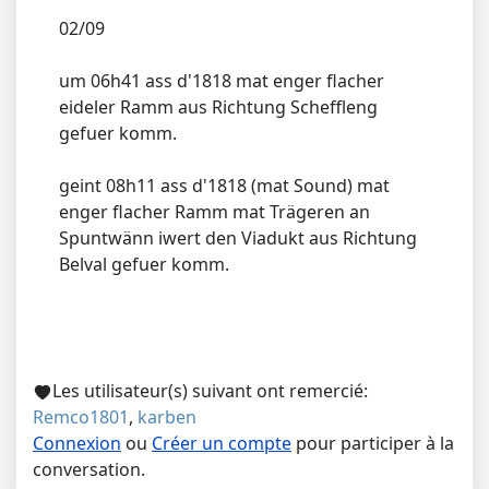
02/09
um 06h41 ass d'1818 mat enger flacher
eideler Ramm aus Richtung Scheffleng
gefuer komm.
geint 08h11 ass d'1818 (mat Sound) mat
enger flacher Ramm mat Trägeren an
Spuntwänn iwert den Viadukt aus Richtung
Belval gefuer komm.
Les utilisateur(s) suivant ont remercié:
Remco1801
,
karben
Connexion
ou
Créer un compte
pour participer à la
conversation.