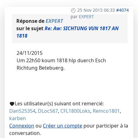
25 Nov 2015 06:33
#4074
par
EXPERT
Réponse de
EXPERT
sur le sujet
Re: Aw: SICHTUNG VUN 1817 AN
1818
24/11/2015
Um 22h50 koum 1818 hlp duerch Esch
Richtung Betebuerg.
Les utilisateur(s) suivant ont remercié:
Dan525354
,
DLoc567
,
CFL1800Loks
,
Remco1801
,
karben
Connexion
ou
Créer un compte
pour participer à la
conversation.