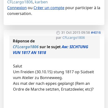
CFLcargo1806
,
karben
Connexion
ou
Créer un compte
pour participer à la
conversation.
31 Oct 2015 09:58
#4016
par
CFLcargo1806
Réponse de
CFLcargo1806
sur le sujet
Aw: SICHTUNG
VUN 1817 AN 1818
Salut
Um Freiden (30.10.15) stung 1817 op Südseit
vum Atelier zu Bonneweeg.
Ass mat der nach eppes geplangt (Rem an
Ordre de Marche setzten, Ersatzdeeler, etc)?