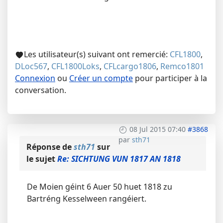
Les utilisateur(s) suivant ont remercié:
CFL1800
,
DLoc567
,
CFL1800Loks
,
CFLcargo1806
,
Remco1801
Connexion
ou
Créer un compte
pour participer à la
conversation.
08 Jul 2015 07:40
#3868
par
sth71
Réponse de
sth71
sur
le sujet
Re: SICHTUNG VUN 1817 AN 1818
De Moien géint 6 Auer 50 huet 1818 zu
Bartréng Kesselween rangéiert.