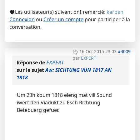
Les utilisateur(s) suivant ont remercié:
karben
Connexion
ou
Créer un compte
pour participer à la
conversation.
16 Oct 2015 23:03
#4009
par
EXPERT
Réponse de
EXPERT
sur le sujet
Aw: SICHTUNG VUN 1817 AN
1818
Um 23h koum 1818 eleng mat vill Sound
iwert den Viadukt zu Esch Richtung
Betebuerg gefuer.