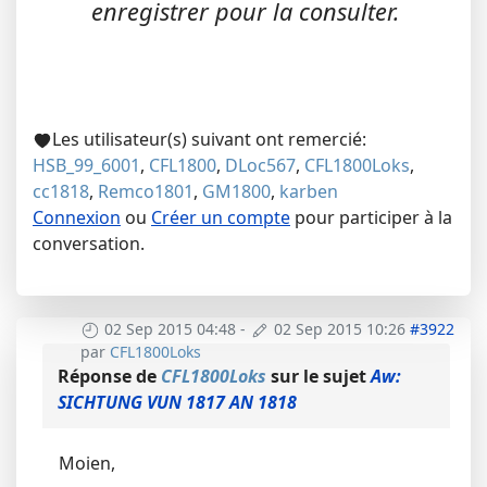
enregistrer pour la consulter.
Les utilisateur(s) suivant ont remercié:
HSB_99_6001
,
CFL1800
,
DLoc567
,
CFL1800Loks
,
cc1818
,
Remco1801
,
GM1800
,
karben
Connexion
ou
Créer un compte
pour participer à la
conversation.
02 Sep 2015 04:48
-
02 Sep 2015 10:26
#3922
par
CFL1800Loks
Réponse de
CFL1800Loks
sur le sujet
Aw:
SICHTUNG VUN 1817 AN 1818
Moien,