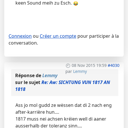
keen Sound meih zu Esch.
Connexion
ou
Créer un compte
pour participer à la
conversation.
08 Nov 2015 19:59
#4030
par
Lemmy
Réponse de
Lemmy
sur le sujet
Re: Aw: SICHTUNG VUN 1817 AN
1818
Ass jo mol gudd ze wëssen dat di 2 nach eng
after-karrière hun....
1817 muss nei achsen kréien well di aaner
ausserhalb der toleranz sinn....