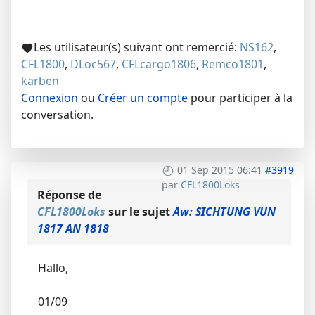
Les utilisateur(s) suivant ont remercié:
NS162
,
CFL1800
,
DLoc567
,
CFLcargo1806
,
Remco1801
,
karben
Connexion
ou
Créer un compte
pour participer à la
conversation.
01 Sep 2015 06:41
#3919
par
CFL1800Loks
Réponse de
CFL1800Loks
sur le sujet
Aw: SICHTUNG VUN
1817 AN 1818
Hallo,
01/09