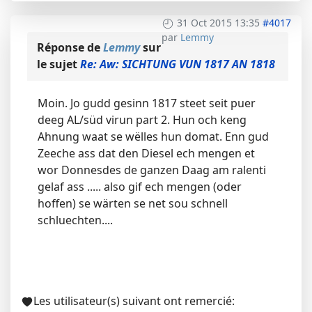
31 Oct 2015 13:35
#4017
par
Lemmy
Réponse de
Lemmy
sur
le sujet
Re: Aw: SICHTUNG VUN 1817 AN 1818
Moin. Jo gudd gesinn 1817 steet seit puer
deeg AL/süd virun part 2. Hun och keng
Ahnung waat se wëlles hun domat. Enn gud
Zeeche ass dat den Diesel ech mengen et
wor Donnesdes de ganzen Daag am ralenti
gelaf ass ..... also gif ech mengen (oder
hoffen) se wärten se net sou schnell
schluechten....
Les utilisateur(s) suivant ont remercié: