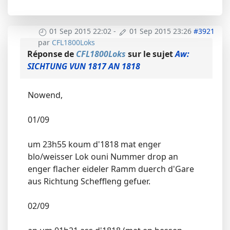
01 Sep 2015 22:02
-
01 Sep 2015 23:26
#3921
par
CFL1800Loks
Réponse de
CFL1800Loks
sur le sujet
Aw:
SICHTUNG VUN 1817 AN 1818
Nowend,
01/09
um 23h55 koum d'1818 mat enger
blo/weisser Lok ouni Nummer drop an
enger flacher eideler Ramm duerch d'Gare
aus Richtung Scheffleng gefuer.
02/09