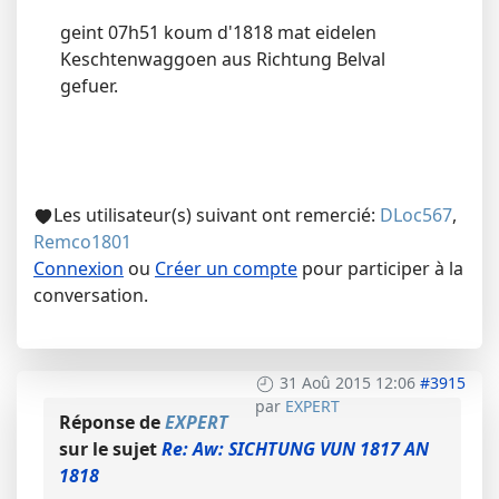
geint 07h51 koum d'1818 mat eidelen
Keschtenwaggoen aus Richtung Belval
gefuer.
Les utilisateur(s) suivant ont remercié:
DLoc567
,
Remco1801
Connexion
ou
Créer un compte
pour participer à la
conversation.
31 Aoû 2015 12:06
#3915
par
EXPERT
Réponse de
EXPERT
sur le sujet
Re: Aw: SICHTUNG VUN 1817 AN
1818