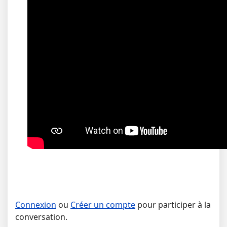
Connexion
ou
Créer un compte
pour participer à la
conversation.