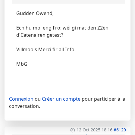
Gudden Owend,
Ech hu mol eng Fro: wéi gi mat den Z2ën
d'Catenairen getest?
Villmools Merci fir all Info!
MbG
Connexion
ou
Créer un compte
pour participer à la
conversation.
12 Oct 2025 18:16
#6129