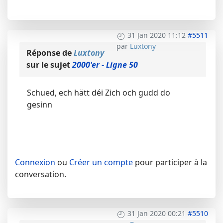
31 Jan 2020 11:12
#5511
par
Luxtony
Réponse de
Luxtony
sur le sujet
2000'er - Ligne 50
Schued, ech hätt déi Zich och gudd do
gesinn
Connexion
ou
Créer un compte
pour participer à la
conversation.
31 Jan 2020 00:21
#5510