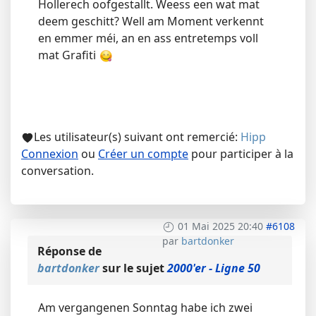
Hollerech oofgestallt. Weess een wat mat
deem geschitt? Well am Moment verkennt
en emmer méi, an en ass entretemps voll
mat Grafiti
Les utilisateur(s) suivant ont remercié:
Hipp
Connexion
ou
Créer un compte
pour participer à la
conversation.
01 Mai 2025 20:40
#6108
par
bartdonker
Réponse de
bartdonker
sur le sujet
2000'er - Ligne 50
Am vergangenen Sonntag habe ich zwei