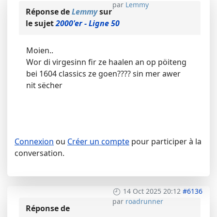
par
Lemmy
Réponse de
Lemmy
sur
le sujet
2000'er - Ligne 50
Moien..
Wor di virgesinn fir ze haalen an op pöiteng
bei 1604 classics ze goen???? sin mer awer
nit sëcher
Connexion
ou
Créer un compte
pour participer à la
conversation.
14 Oct 2025 20:12
#6136
par
roadrunner
Réponse de