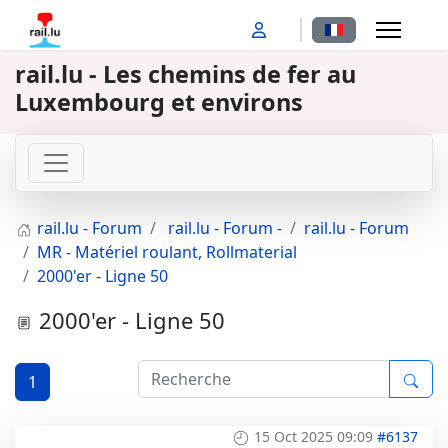
Sélectionnez votr
rail.lu - Les chemins de fer au
Luxembourg et environs
rail.lu - Forum
rail.lu - Forum -
rail.lu - Forum
MR - Matériel roulant, Rollmaterial
2000'er - Ligne 50
2000'er - Ligne 50
1
15 Oct 2025 09:09
#6137