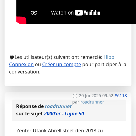
Les utilisateur(s) suivant ont remercié:
Hipp
Connexion
ou
Créer un compte
pour participer à la
conversation.
20 Jui 2025 09:52
#6118
par
roadrunner
Réponse de
roadrunner
sur le sujet
2000'er - Ligne 50
Zënter Ufank Abrëll steet den 2018 zu