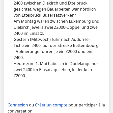
2400 zwischen Diekirch und Ettelbruck
gesichtet, wegen Bauarbeiten war nördlich
von Ettelbruck Busersatzverkehr.
Am Montag waren zwischen Luxemburg und
Diekirch jeweils zwei Z2000-Doppel und zwei
2400 im Einsatz.
Gestern (Mittwoch) fuhr nach Audun-le-
Tiche ein 2400, auf der Strecke Bettembourg
- Volmerange fuhren je ein Z2000 und ein
2400.
Heute zum 1. Mai habe ich in Dudelange nur
zwei 2400 im Einsatz gesehen, leider kein
Z2000.
Connexion
ou
Créer un compte
pour participer à la
conversation.