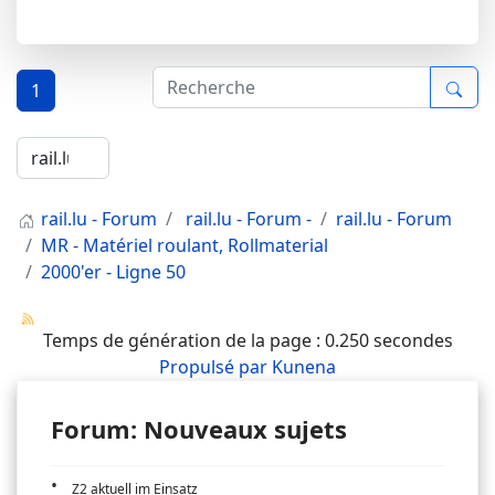
1
rail.lu - Forum
rail.lu - Forum -
rail.lu - Forum
MR - Matériel roulant, Rollmaterial
2000'er - Ligne 50
Temps de génération de la page : 0.250 secondes
Propulsé par
Kunena
Forum: Nouveaux sujets
Z2 aktuell im Einsatz