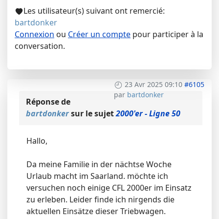
Les utilisateur(s) suivant ont remercié:
bartdonker
Connexion
ou
Créer un compte
pour participer à la
conversation.
23 Avr 2025 09:10
#6105
par
bartdonker
Réponse de
bartdonker
sur le sujet
2000'er - Ligne 50
Hallo,
Da meine Familie in der nächtse Woche
Urlaub macht im Saarland. möchte ich
versuchen noch einige CFL 2000er im Einsatz
zu erleben. Leider finde ich nirgends die
aktuellen Einsätze dieser Triebwagen.