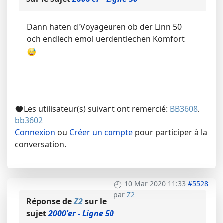
Dann haten d'Voyageuren ob der Linn 50
och endlech emol uerdentlechen Komfort
Les utilisateur(s) suivant ont remercié:
BB3608
,
bb3602
Connexion
ou
Créer un compte
pour participer à la
conversation.
10 Mar 2020 11:33
#5528
par
Z2
Réponse de
Z2
sur le
sujet
2000'er - Ligne 50