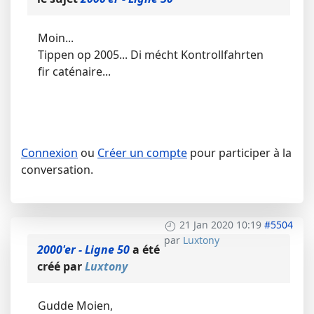
Moin...
Tippen op 2005... Di mécht Kontrollfahrten
fir caténaire...
Connexion
ou
Créer un compte
pour participer à la
conversation.
21 Jan 2020 10:19
#5504
par
Luxtony
2000'er - Ligne 50
a été
créé par
Luxtony
Gudde Moien,