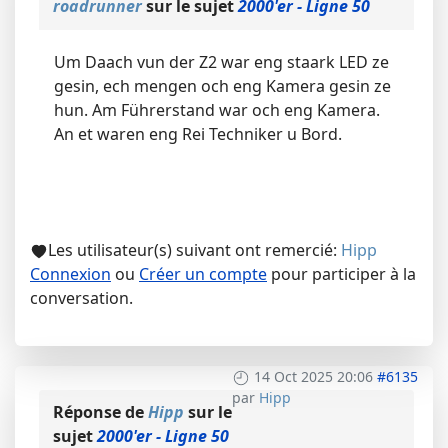
roadrunner
sur le sujet
2000'er - Ligne 50
Um Daach vun der Z2 war eng staark LED ze
gesin, ech mengen och eng Kamera gesin ze
hun. Am Führerstand war och eng Kamera.
An et waren eng Rei Techniker u Bord.
Les utilisateur(s) suivant ont remercié:
Hipp
Connexion
ou
Créer un compte
pour participer à la
conversation.
14 Oct 2025 20:06
#6135
par
Hipp
Réponse de
Hipp
sur le
sujet
2000'er - Ligne 50