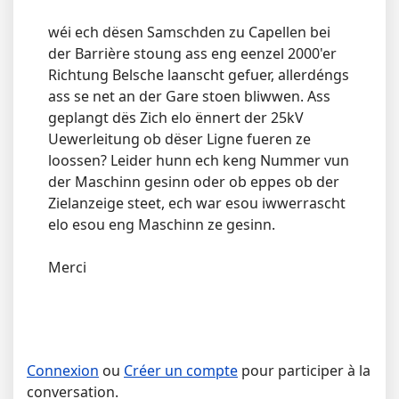
wéi ech dësen Samschden zu Capellen bei
der Barrière stoung ass eng eenzel 2000'er
Richtung Belsche laanscht gefuer, allerdéngs
ass se net an der Gare stoen bliwwen. Ass
geplangt dës Zich elo ënnert der 25kV
Uewerleitung ob dëser Ligne fueren ze
loossen? Leider hunn ech keng Nummer vun
der Maschinn gesinn oder ob eppes ob der
Zielanzeige steet, ech war esou iwwerrascht
elo esou eng Maschinn ze gesinn.
Merci
Connexion
ou
Créer un compte
pour participer à la
conversation.