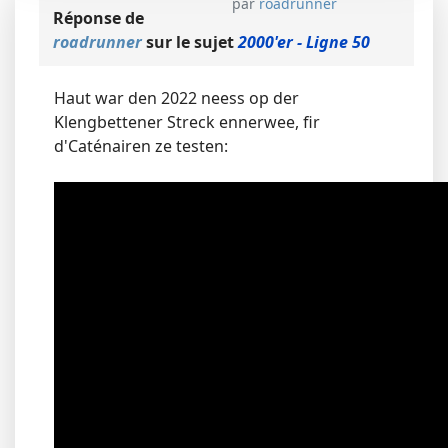
par
roadrunner
Réponse de
roadrunner
sur le sujet
2000'er - Ligne 50
Haut war den 2022 neess op der
Klengbettener Streck ennerwee, fir
d'Caténairen ze testen: