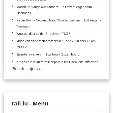
Monsieur "Lange aus Lanners" – e Lëtzebuerger beim
Eisebunns...
Neues Buch - Nouveau livre: "Straßenbahnen in Lothringen -
Tramwa...
Wou ass dëst op der Streck vum TICE?
Video von der Abschiedsfahrt der Serie 2000 der CFL am
29.11.25
Eisenbahnverkehr in Ettelbruck (Luxembourg)
Ausgesin vun Uniformsknepp vun PH-Eisebunnsuniformen
Plus de sujets »
rail.lu - Menu