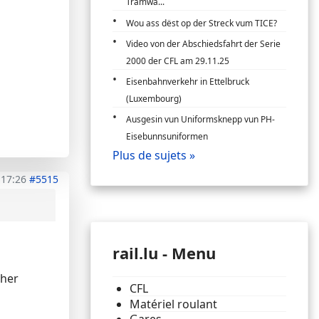
Tramwa...
Wou ass dëst op der Streck vum TICE?
Video von der Abschiedsfahrt der Serie
2000 der CFL am 29.11.25
Eisenbahnverkehr in Ettelbruck
(Luxembourg)
Ausgesin vun Uniformsknepp vun PH-
Eisebunnsuniformen
Plus de sujets »
 17:26
#5515
rail.lu - Menu
cher
CFL
Matériel roulant