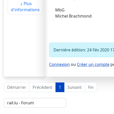
Plus
d'informations
MbG
Michel Brachmond
Dernière édition: 24 Fév 2020 1
Connexion
ou
Créer un compte
po
Démarrer
Précédent
1
Suivant
Fin