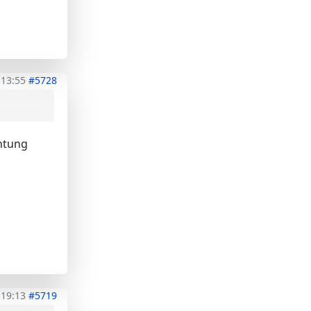
 13:55
#5728
chtung
 19:13
#5719