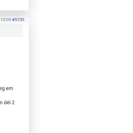
 10:09
#5735
eeg em
n déi 2