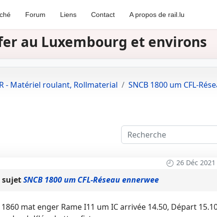
rché
Forum
Liens
Contact
A propos de rail.lu
e fer au Luxembourg et environs
 - Matériel roulant, Rollmaterial
SNCB 1800 um CFL-Rés
26 Déc 2021
 sujet
SNCB 1800 um CFL-Réseau ennerwee
860 mat enger Rame I11 um IC arrivée 14.50, Départ 15.10