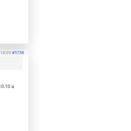
 18:03
#5738
10.10 a