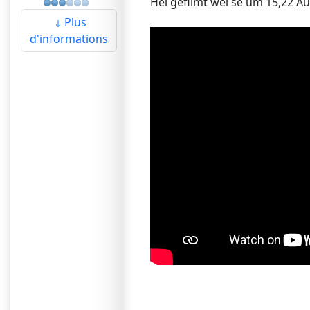
Hei gefilmt wéi se um 15,22 Au
Plus
d'informations