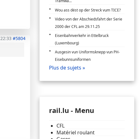
Tramwa...
Wou ass dëst op der Streck vum TICE?
Video von der Abschiedsfahrt der Serie
2000 der CFL am 29.11.25
Eisenbahnverkehr in Ettelbruck
 22:33
#5804
(Luxembourg)
Ausgesin vun Uniformsknepp vun PH-
Eisebunnsuniformen
Plus de sujets »
rail.lu - Menu
CFL
Matériel roulant