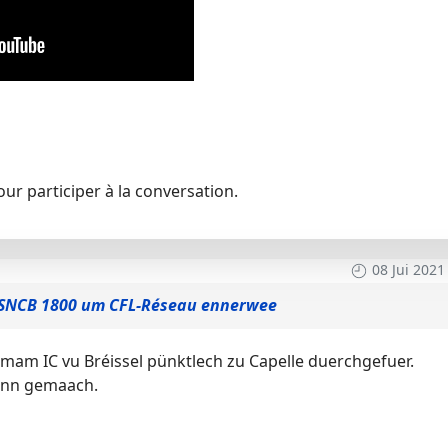
ur participer à la conversation.
08 Jui 2021
SNCB 1800 um CFL-Réseau ennerwee
am IC vu Bréissel pünktlech zu Capelle duerchgefuer.
Sonn gemaach.