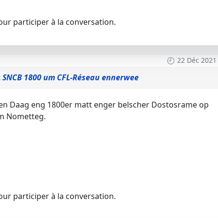
ur participer à la conversation.
22 Déc 2021
t
SNCB 1800 um CFL-Réseau ennerwee
en Daag eng 1800er matt enger belscher Dostosrame op
am Nometteg.
ur participer à la conversation.