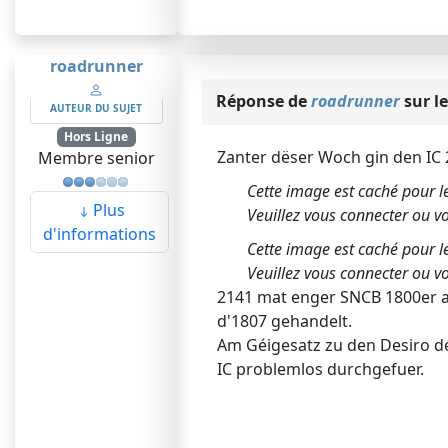
roadrunner
Réponse de
roadrunner
sur le
AUTEUR DU SUJET
Hors Ligne
Zanter dëser Woch gin den IC 
Membre senior
Cette image est caché pour le
Plus
Veuillez vous connecter ou vo
d'informations
Cette image est caché pour le
Veuillez vous connecter ou vo
2141 mat enger SNCB 1800er a
d'1807 gehandelt.
Am Géigesatz zu den Desiro dé
IC problemlos durchgefuer.