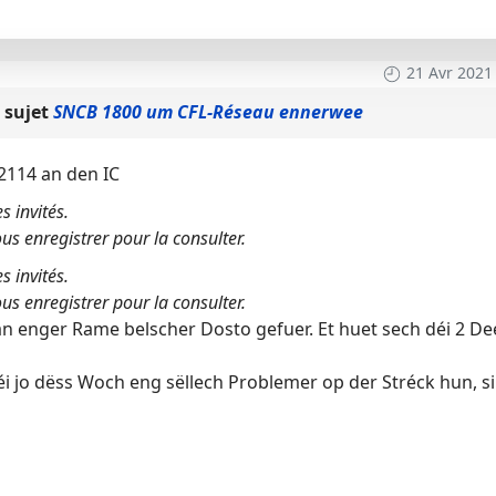
21 Avr 2021
 sujet
SNCB 1800 um CFL-Réseau ennerwee
2114 an den IC
s invités.
us enregistrer pour la consulter.
s invités.
us enregistrer pour la consulter.
n enger Rame belscher Dosto gefuer. Et huet sech déi 2 D
i jo dëss Woch eng sëllech Problemer op der Stréck hun, si