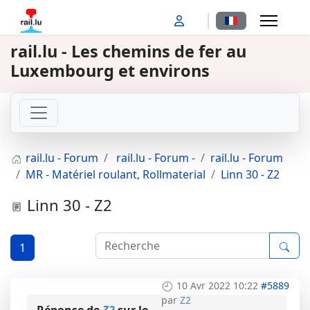
Sélectionnez votr
rail.lu - Les chemins de fer au
Luxembourg et environs
rail.lu - Forum
rail.lu - Forum -
rail.lu - Forum
MR - Matériel roulant, Rollmaterial
Linn 30 - Z2
Linn 30 - Z2
1
10 Avr 2022 10:22
#5889
par
Z2