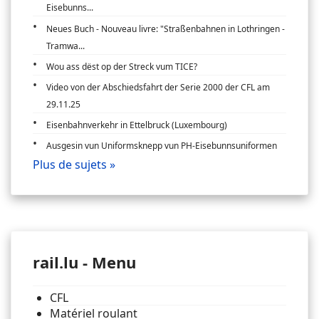
Eisebunns...
Neues Buch - Nouveau livre: "Straßenbahnen in Lothringen -
Tramwa...
Wou ass dëst op der Streck vum TICE?
Video von der Abschiedsfahrt der Serie 2000 der CFL am
29.11.25
Eisenbahnverkehr in Ettelbruck (Luxembourg)
Ausgesin vun Uniformsknepp vun PH-Eisebunnsuniformen
Plus de sujets »
rail.lu - Menu
CFL
Matériel roulant