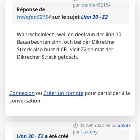
par
trainfan52154
Réponse de
trainfan52154
sur le sujet
Linn 30 - Z2
Wahrscheinlech, well en deel vun der linn 10
Bauarbechten sinn, och bei der Dikrecher
Streck also huet d'CFL vleit Z2'en mat der
Dikrecher Streck getosch.
Connexion
ou
Créer un compte
pour participer à la
conversation.
09 Avr 2022 09:53
#5887
par
Luxtony
Linn 30 - Z2
a été créé