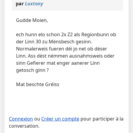
par
Luxtony
Gudde Moien,
ech hunn elo schon 2x Z2 als Regionbunn ob
der Linn 30 zu Mënsbesch gesinn.
Normalerweis fueren déi jo net ob dëser
Linn. Ass dëst nëmmen ausnahmsweis oder
sinn Gefierer mat enger aanerer Linn
getosch ginn ?
Mat beschte Gréiss
Connexion
ou
Créer un compte
pour participer à la
conversation.