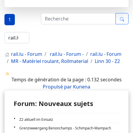
1
rail.lu - Forum
rail.lu - Forum -
rail.lu - Forum
MR - Matériel roulant, Rollmaterial
Linn 30 - Z2
Temps de génération de la page : 0.132 secondes
Propulsé par
Kunena
Forum: Nouveaux sujets
Z2 aktuell im Einsatz
Grenziwwergang Benonchamps - Schimpach-Wampach