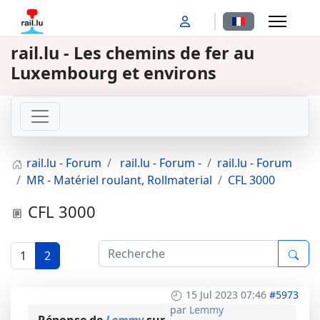
Sélectionnez votr
rail.lu - Les chemins de fer au
Luxembourg et environs
rail.lu - Forum
rail.lu - Forum -
rail.lu - Forum
MR - Matériel roulant, Rollmaterial
CFL 3000
CFL 3000
1
2
15 Jul 2023 07:46
#5973
par
Lemmy