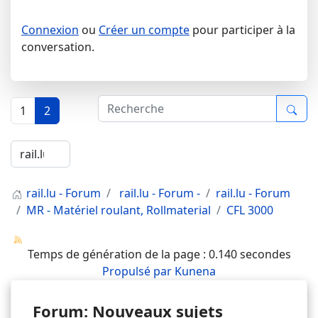
Connexion
ou
Créer un compte
pour participer à la
conversation.
1
2
rail.lu - Forum
rail.lu - Forum -
rail.lu - Forum
MR - Matériel roulant, Rollmaterial
CFL 3000
Temps de génération de la page : 0.140 secondes
Propulsé par
Kunena
Forum: Nouveaux sujets