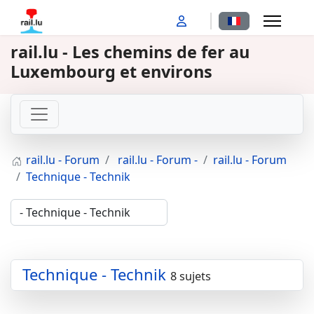
Sélectionnez votr
rail.lu - Les chemins de fer au
Luxembourg et environs
rail.lu - Forum
rail.lu - Forum -
rail.lu - Forum
Technique - Technik
Technique - Technik
8 sujets