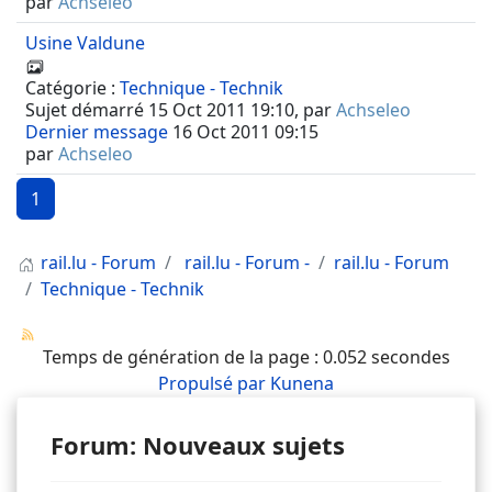
par
Achseleo
Usine Valdune
Catégorie :
Technique - Technik
Sujet démarré 15 Oct 2011 19:10, par
Achseleo
Dernier message
16 Oct 2011 09:15
par
Achseleo
1
rail.lu - Forum
rail.lu - Forum -
rail.lu - Forum
Technique - Technik
Temps de génération de la page : 0.052 secondes
Propulsé par
Kunena
Forum: Nouveaux sujets