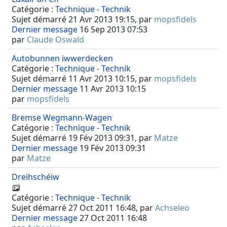
Catégorie :
Technique - Technik
Sujet démarré 21 Avr 2013 19:15, par
mopsfidels
Dernier message
16 Sep 2013 07:53
par
Claude Oswald
Autobunnen iwwerdecken
Catégorie :
Technique - Technik
Sujet démarré 11 Avr 2013 10:15, par
mopsfidels
Dernier message
11 Avr 2013 10:15
par
mopsfidels
Bremse Wegmann-Wagen
Catégorie :
Technique - Technik
Sujet démarré 19 Fév 2013 09:31, par
Matze
Dernier message
19 Fév 2013 09:31
par
Matze
Dreihschéiw
Catégorie :
Technique - Technik
Sujet démarré 27 Oct 2011 16:48, par
Achseleo
Dernier message
27 Oct 2011 16:48