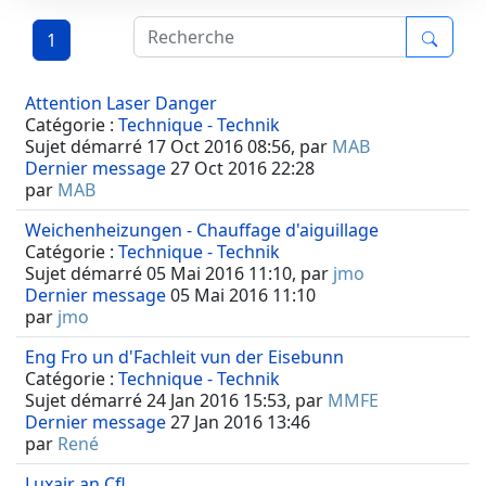
1
Attention Laser Danger
Catégorie :
Technique - Technik
Sujet démarré 17 Oct 2016 08:56, par
MAB
Dernier message
27 Oct 2016 22:28
par
MAB
Weichenheizungen - Chauffage d'aiguillage
Catégorie :
Technique - Technik
Sujet démarré 05 Mai 2016 11:10, par
jmo
Dernier message
05 Mai 2016 11:10
par
jmo
Eng Fro un d'Fachleit vun der Eisebunn
Catégorie :
Technique - Technik
Sujet démarré 24 Jan 2016 15:53, par
MMFE
Dernier message
27 Jan 2016 13:46
par
René
Luxair an Cfl