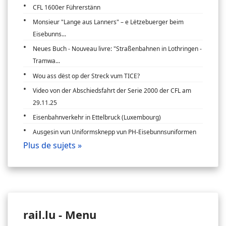
CFL 1600er Führerstänn
Monsieur "Lange aus Lanners" – e Lëtzebuerger beim
Eisebunns...
Neues Buch - Nouveau livre: "Straßenbahnen in Lothringen -
Tramwa...
Wou ass dëst op der Streck vum TICE?
Video von der Abschiedsfahrt der Serie 2000 der CFL am
29.11.25
Eisenbahnverkehr in Ettelbruck (Luxembourg)
Ausgesin vun Uniformsknepp vun PH-Eisebunnsuniformen
Plus de sujets »
rail.lu - Menu