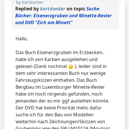
by
bartdonker
Replied by
bartdonker
on topic
Suche
Bücher: Eisenerzgruben und Minette-Revier
und DVD "Zich am Minett"
Hallo,
Das Buch Eisenerzgruben im Erzbecken..
habe ich von Karben ausgeliehen und
gelesen (Dank nochmal
), leider sind in
dem sehr interessanten Buch nur wenige
Fahrzeugskizzen enthalten. Das Buch
Bergbau im Luxemburger Minette-Revier
habe ich noch nirgends gefunden, noch
jemanden der es mir ggf ausleihen könnte.
Der DVD hat keine Priorität mehr, dafür
suche ich für den Bau von Modellen
weiterhin nach Zeichnungen/Skizzen von
Grubenloks wie den SW LM1012A (Mouton)