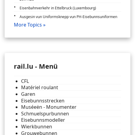
Eisenbahnverkehr in Ettelbruck (Luxembourg)
Ausgesin vun Uniformsknepp vun PH-Eisebunnsuniformen
More Topics »
rail.lu - Menü
CFL
Matériel roulant
Garen
Eisebunnsstrecken
Muséeën - Monumenter
Schmuelspurbunnen
Eisebunnsmodeller
Wierkbunnen
Grouwebunnen