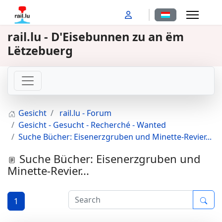
Sprache auswähl
rail.lu - D'Eisebunnen zu an ëm
Lëtzebuerg
Gesicht
rail.lu - Forum
Gesicht - Gesucht - Recherché - Wanted
Suche Bücher: Eisenerzgruben und Minette-Revier...
Suche Bücher: Eisenerzgruben und
Minette-Revier...
1