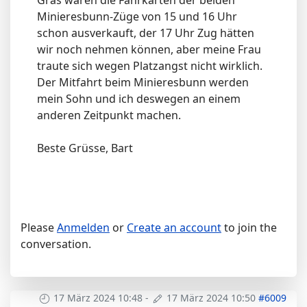
Gras waren die Fahrkarten der beiden
Minieresbunn-Züge von 15 und 16 Uhr
schon ausverkauft, der 17 Uhr Zug hätten
wir noch nehmen können, aber meine Frau
traute sich wegen Platzangst nicht wirklich.
Der Mitfahrt beim Minieresbunn werden
mein Sohn und ich deswegen an einem
anderen Zeitpunkt machen.
Beste Grüsse, Bart
Please
Anmelden
or
Create an account
to join the
conversation.
17 März 2024 10:48
-
17 März 2024 10:50
#6009