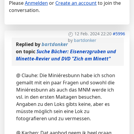
Please
Anmelden
or
Create an account
to join the
conversation.
12 Feb. 2024 22:20
#5996
by
bartdonker
Replied by
bartdonker
on topic
Suche Bücher: Eisenerzgruben und
Minette-Revier und DVD "Zich am Minett"
@ Clauhe: Die Miniéresbunn habe ich schon
gemailt mit ein paar Fragen und sowohl die
Miniéresbunn als auch das MNM werde ich
vsl. in den ersten Maitagen besuchen.
Angaben zu den Loks gibts keine, aber es
müsste möglich sein eine Lok zu
fotografieren und zu vermessen.
@ Karben: Dat aanbod neem ik heel graag