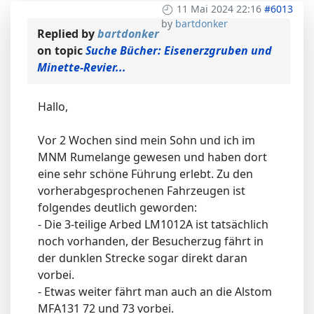
11 Mai 2024 22:16
#6013
by
bartdonker
Replied by
bartdonker
on topic
Suche Bücher: Eisenerzgruben und
Minette-Revier...
Hallo,
Vor 2 Wochen sind mein Sohn und ich im
MNM Rumelange gewesen und haben dort
eine sehr schöne Führung erlebt. Zu den
vorherabgesprochenen Fahrzeugen ist
folgendes deutlich geworden:
- Die 3-teilige Arbed LM1012A ist tatsächlich
noch vorhanden, der Besucherzug fährt in
der dunklen Strecke sogar direkt daran
vorbei.
- Etwas weiter fährt man auch an die Alstom
MFA131 72 und 73 vorbei.