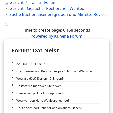
Gesicht
rail.lu - Forum
Gesicht - Gesucht - Recherché - Wanted
Suche Bücher: Eisenerzgruben und Minette-Revier...
Time to create page: 0.158 seconds
Powered by
Kunena Forum
Forum: Dat Neist
Z2 aktuell im Einsatz
Grenziwwergang Benonchamps - Schimpach-Wampach
Wou ass dëst? Déiljen - Dillingen?
Dostorame mat zwee Steierwee.
Gleisiwwergank fir Foussgänger ?
Wou war den Halte Waalsdref genee?
Gouf et dës Zort Schëlter och op anere Plazen?