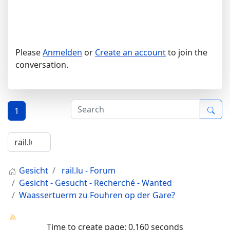
Please
Anmelden
or
Create an account
to join the
conversation.
1
Gesicht
rail.lu - Forum
Gesicht - Gesucht - Recherché - Wanted
Waassertuerm zu Fouhren op der Gare?
Time to create page: 0.160 seconds