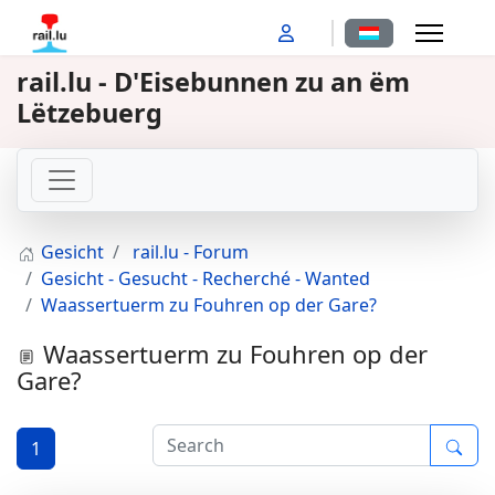
Sprache auswähl
rail.lu - D'Eisebunnen zu an ëm
Lëtzebuerg
Gesicht
rail.lu - Forum
Gesicht - Gesucht - Recherché - Wanted
Waassertuerm zu Fouhren op der Gare?
Waassertuerm zu Fouhren op der
Gare?
1