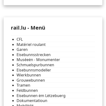
rail.lu - Menü
CFL
Matériel roulant
Garen
Eisebunnsstrecken
Muséeën - Monumenter
Schmuelspurbunnen
Eisebunnsmodeller
Wierkbunnen
Grouwebunnen
Tramen
Feldbunnen
Eisebunnen ëm Lëtzebuerg
Dokumentatioun
Mobilitéit