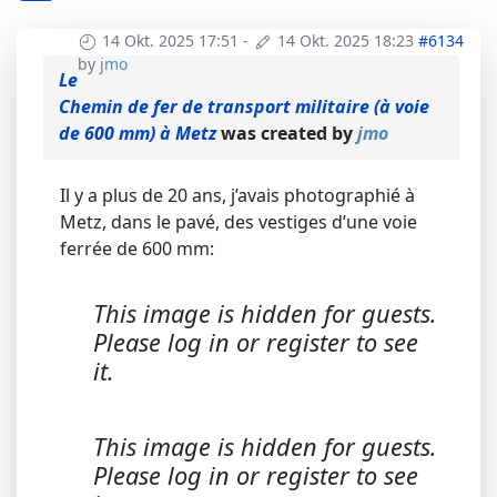
14 Okt. 2025 17:51
-
14 Okt. 2025 18:23
#6134
by
jmo
Le
Chemin de fer de transport militaire (à voie
de 600 mm) à Metz
was created by
jmo
Il y a plus de 20 ans, j’avais photographié à
Metz, dans le pavé, des vestiges d’une voie
ferrée de 600 mm:
This image is hidden for guests.
Please log in or register to see
it.
This image is hidden for guests.
Please log in or register to see