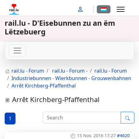
Sprache auswähl
rail.lu - D'Eisebunnen zu an ëm
Lëtzebuerg
rail.lu - Forum
rail.lu - Forum -
rail.lu - Forum
Industriebunnen - Wierkbunnen - Grouwenbahnen
Arrêt Kirchberg-Pfaffenthal
Arrêt Kirchberg-Pfaffenthal
1
15 Nov. 2016 17:27
#4620