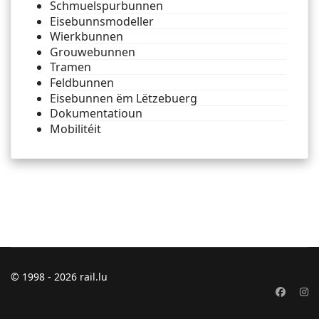
Schmuelspurbunnen
Eisebunnsmodeller
Wierkbunnen
Grouwebunnen
Tramen
Feldbunnen
Eisebunnen ëm Lëtzebuerg
Dokumentatioun
Mobilitéit
© 1998 - 2026 rail.lu