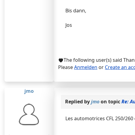
Bis dann,
Jos
The following user(s) said Tha
Please
Anmelden
or
Create an ac
jmo
Replied by
jmo
on topic
Re: A
Les automotrices CFL 250/260 