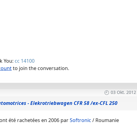
nk You:
cc 14100
count
to join the conversation.
03 Okt. 2012
utomotrices - Elekrotriebwagen CFR 58 /ex-CFL 250
ont été rachetées en 2006 par
Softronic
/ Roumanie