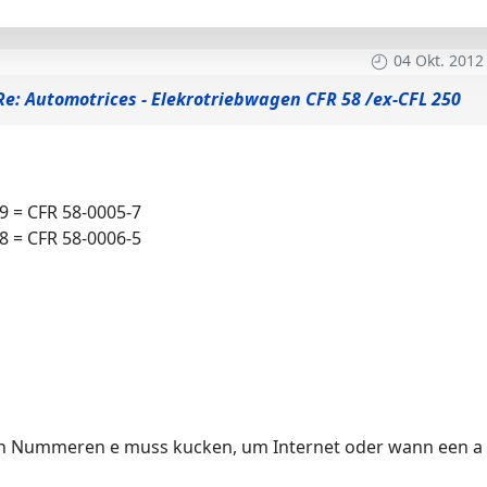
04 Okt. 2012
Re: Automotrices - Elekrotriebwagen CFR 58 /ex-CFL 250
69 = CFR 58-0005-7
68 = CFR 58-0006-5
en Nummeren e muss kucken, um Internet oder wann een a