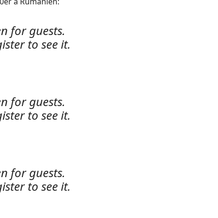
250er a Rumänien:
n for guests.
ister to see it.
n for guests.
ister to see it.
n for guests.
ister to see it.