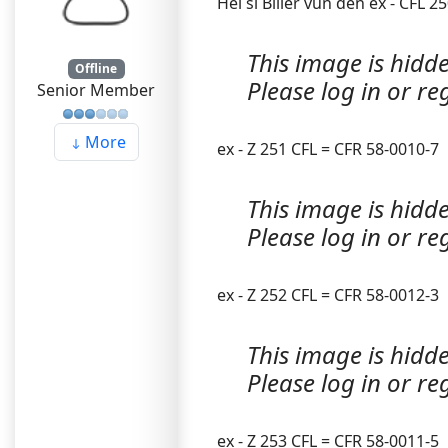
Hei si Biller vun den ex - CFL 
This image is hidde
Offline
Please log in or reg
Senior Member
More
ex - Z 251 CFL = CFR 58-0010-7
This image is hidde
Please log in or reg
ex - Z 252 CFL = CFR 58-0012-3
This image is hidde
Please log in or reg
ex - Z 253 CFL = CFR 58-0011-5