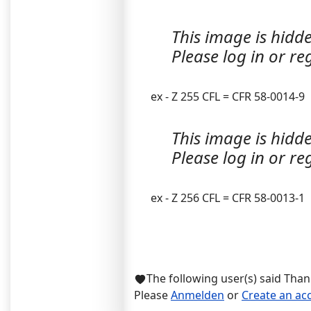
This image is hidde
Please log in or reg
ex - Z 255 CFL = CFR 58-0014-9
This image is hidde
Please log in or reg
ex - Z 256 CFL = CFR 58-0013-1
The following user(s) said Tha
Please
Anmelden
or
Create an ac