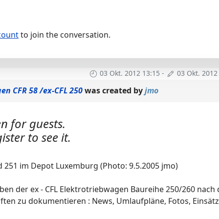
count
to join the conversation.
03 Okt. 2012 13:15
-
03 Okt. 2012
gen CFR 58 /ex-CFL 250
was created by
jmo
n for guests.
ister to see it.
d 251 im Depot Luxemburg (Photo: 9.5.2005 jmo)
eben der ex - CFL Elektrotriebwagen Baureihe 250/260 nach 
ften zu dokumentieren : News, Umlaufpläne, Fotos, Einsätze