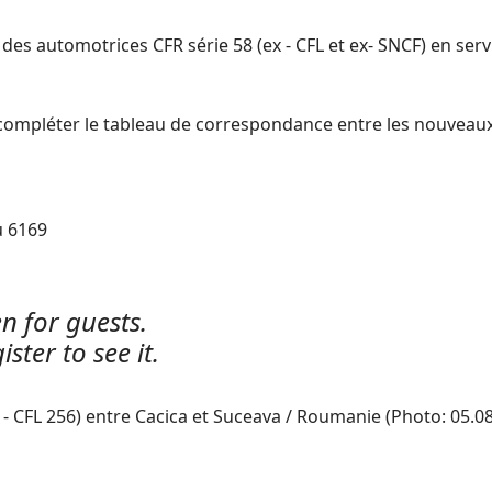
s automotrices CFR série 58 (ex - CFL et ex- SNCF) en serv
ompléter le tableau de correspondance entre les nouveau
u 6169
n for guests.
ister to see it.
- CFL 256) entre Cacica et Suceava / Roumanie (Photo: 05.0