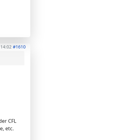
 14:02
#1610
der CFL
, etc.