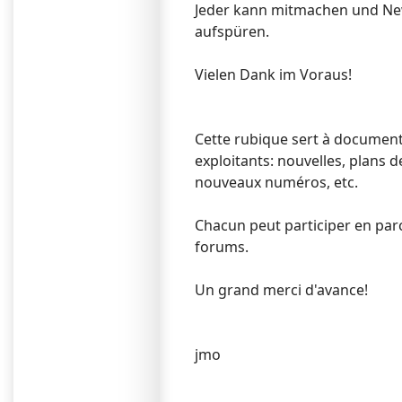
Jeder kann mitmachen und News
aufspüren.
Vielen Dank im Voraus!
Cette rubique sert à documente
exploitants: nouvelles, plans
nouveaux numéros, etc.
Chacun peut participer en parc
forums.
Un grand merci d'avance!
jmo