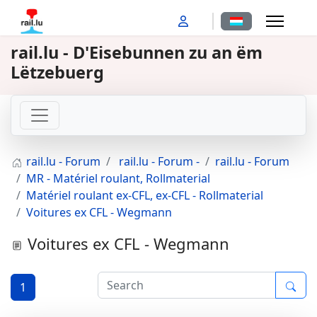
Sprache auswähl
rail.lu - D'Eisebunnen zu an ëm
Lëtzebuerg
rail.lu - Forum
rail.lu - Forum -
rail.lu - Forum
MR - Matériel roulant, Rollmaterial
Matériel roulant ex-CFL, ex-CFL - Rollmaterial
Voitures ex CFL - Wegmann
Voitures ex CFL - Wegmann
1