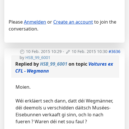
Please
Anmelden
or
Create an account
to join the
conversation.
10 Feb. 2015 10:29
-
10 Feb. 2015 10:30
#3636
by
HSB_99_6001
Replied by
HSB_99_6001
on topic
Voitures ex
CFL - Wegmann
Moien.
Wéi erkläert sech dann, datt déi Wegmänner,
déi deemols u verschidden däitsch Musées-
Eisebunnen verkaaft gi sinn, och lo nach
fueren ? Waren déi net sou faul ?