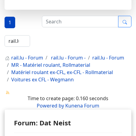
1
rail.lu - Forum
rail.lu - Forum -
rail.lu - Forum
MR - Matériel roulant, Rollmaterial
Matériel roulant ex-CFL, ex-CFL - Rollmaterial
Voitures ex CFL - Wegmann
Time to create page: 0.160 seconds
Powered by
Kunena Forum
Forum: Dat Neist