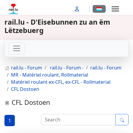
Sprache auswähl
rail.lu - D'Eisebunnen zu an ëm
Lëtzebuerg
rail.lu - Forum
rail.lu - Forum -
rail.lu - Forum
MR - Matériel roulant, Rollmaterial
Matériel roulant ex-CFL, ex-CFL - Rollmaterial
CFL Dostoen
CFL Dostoen
1