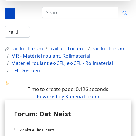
1
rail.lu - Forum
rail.lu - Forum -
rail.lu - Forum
MR - Matériel roulant, Rollmaterial
Matériel roulant ex-CFL, ex-CFL - Rollmaterial
CFL Dostoen
Time to create page: 0.126 seconds
Powered by
Kunena Forum
Forum: Dat Neist
Z2 aktuell im Einsatz