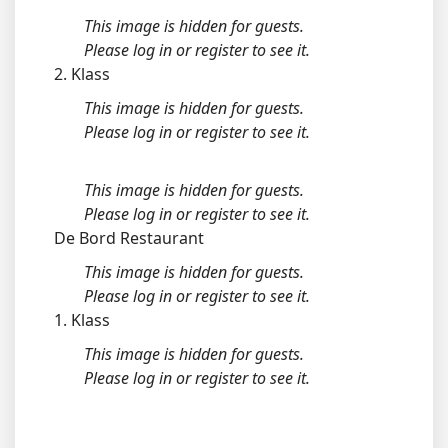
This image is hidden for guests.
Please log in or register to see it.
2. Klass
This image is hidden for guests.
Please log in or register to see it.
This image is hidden for guests.
Please log in or register to see it.
De Bord Restaurant
This image is hidden for guests.
Please log in or register to see it.
1. Klass
This image is hidden for guests.
Please log in or register to see it.