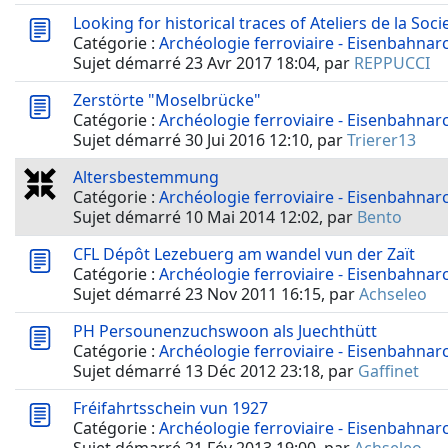
Looking for historical traces of Ateliers de la Soci
Catégorie :
Archéologie ferroviaire - Eisenbahnar
Sujet démarré 23 Avr 2017 18:04, par
REPPUCCI
Zerstörte "Moselbrücke"
Catégorie :
Archéologie ferroviaire - Eisenbahnar
Sujet démarré 30 Jui 2016 12:10, par
Trierer13
Altersbestemmung
Catégorie :
Archéologie ferroviaire - Eisenbahnar
Sujet démarré 10 Mai 2014 12:02, par
Bento
CFL Dépôt Lezebuerg am wandel vun der Zaït
Catégorie :
Archéologie ferroviaire - Eisenbahnar
Sujet démarré 23 Nov 2011 16:15, par
Achseleo
PH Persounenzuchswoon als Juechthütt
Catégorie :
Archéologie ferroviaire - Eisenbahnar
Sujet démarré 13 Déc 2012 23:18, par
Gaffinet
Fréifahrtsschein vun 1927
Catégorie :
Archéologie ferroviaire - Eisenbahnar