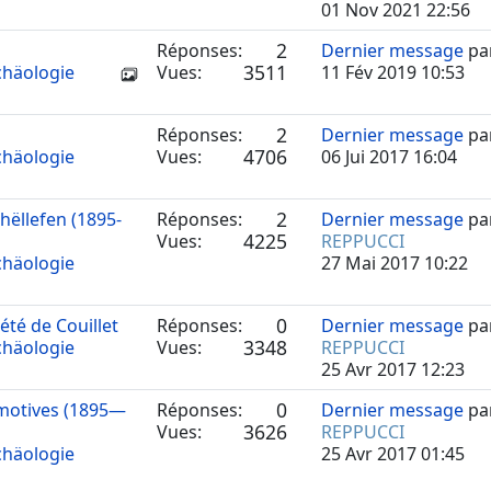
01 Nov 2021 22:56
2
Réponses:
Dernier message
pa
3511
chäologie
Vues:
11 Fév 2019 10:53
2
Réponses:
Dernier message
pa
4706
chäologie
Vues:
06 Jui 2017 16:04
2
ëllefen (1895-
Réponses:
Dernier message
pa
4225
Vues:
REPPUCCI
chäologie
27 Mai 2017 10:22
0
été de Couillet
Réponses:
Dernier message
pa
3348
chäologie
Vues:
REPPUCCI
25 Avr 2017 12:23
0
omotives (1895—
Réponses:
Dernier message
pa
3626
Vues:
REPPUCCI
chäologie
25 Avr 2017 01:45