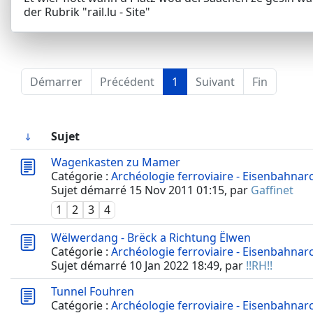
der Rubrik "rail.lu - Site"
Démarrer
Précédent
1
Suivant
Fin
Sujet
Wagenkasten zu Mamer
Catégorie :
Archéologie ferroviaire - Eisenbahnar
Sujet démarré 15 Nov 2011 01:15, par
Gaffinet
1
2
3
4
Wëlwerdang - Brëck a Richtung Ëlwen
Catégorie :
Archéologie ferroviaire - Eisenbahnar
Sujet démarré 10 Jan 2022 18:49, par
!!RH!!
Tunnel Fouhren
Catégorie :
Archéologie ferroviaire - Eisenbahnar