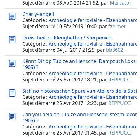
Sujet démarré 08 Aoû 2014 21:52, par
Mercator
Charly-Jangeli
Catégorie :
Archéologie ferroviaire - Eisenbahnar
Sujet démarré 10 Fév 2019 10:40, par
fzeimet
Dréischeif zu Klengbetten / Sterpenich
Catégorie :
Archéologie ferroviaire - Eisenbahnar
Sujet démarré 04 Jui 2017 21:25, par
bb3602
Kënnt Dir op Tubize an Henschel Dampzuch Loks h
1905) ?
Catégorie :
Archéologie ferroviaire - Eisenbahnar
Sujet démarré 25 Avr 2017 18:21, par
REPPUCCI
Sich no historeschen Spure vun Ateliers de la Soci
Catégorie :
Archéologie ferroviaire - Eisenbahnar
Sujet démarré 25 Avr 2017 12:23, par
REPPUCCI
Can you help on Tubize and Henschel steam loc
1905) ?
Catégorie :
Archéologie ferroviaire - Eisenbahnar
Sujet démarré 25 Avr 2017 01:45, par
REPPUCCI