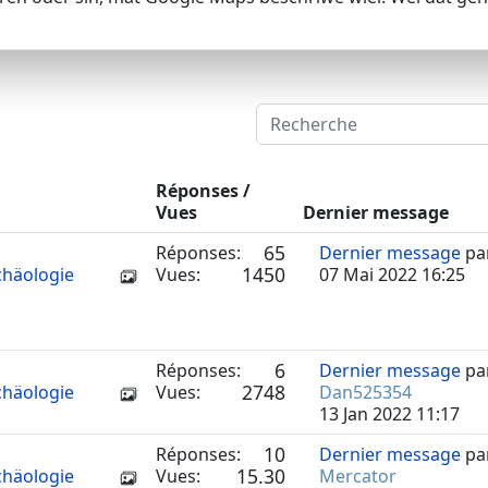
Réponses /
Vues
Dernier message
65
Réponses:
Dernier message
pa
1450
chäologie
Vues:
07 Mai 2022 16:25
6
Réponses:
Dernier message
pa
2748
chäologie
Vues:
Dan525354
13 Jan 2022 11:17
10
Réponses:
Dernier message
pa
15.30
chäologie
Vues:
Mercator