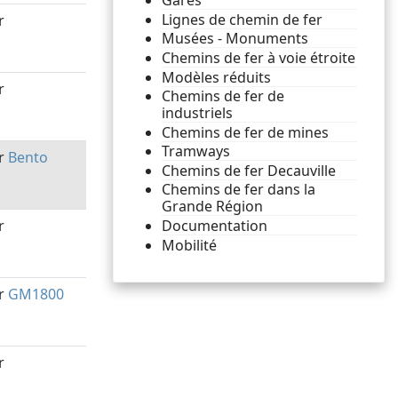
Gares
Lignes de chemin de fer
r
Musées - Monuments
Chemins de fer à voie étroite
Modèles réduits
r
Chemins de fer de
industriels
Chemins de fer de mines
Tramways
r
Bento
Chemins de fer Decauville
Chemins de fer dans la
Grande Région
r
Documentation
Mobilité
r
GM1800
r