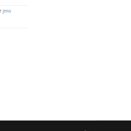
r
jmo