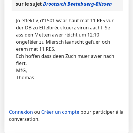
sur le sujet
Drootzuch Beetebuerg-Biissen
Jo effektiv, d'1501 waar haut mat 11 RES vun
der DB zu Ettelbréck kuerz virun aacht. Se
ass den Metten awer réicht um 12:10
ongeféier zu Miersch laanscht gefuer, och
erem mat 11 RES.
Ech hoffen dass deen Zuch muer awer nach
fiert.
MfG,
Thomas
Connexion
ou
Créer un compte
pour participer à la
conversation.