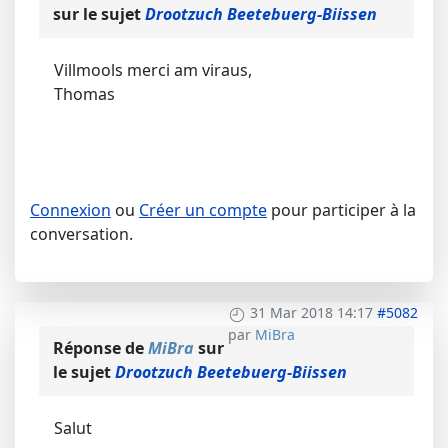
sur le sujet
Drootzuch Beetebuerg-Biissen
Villmools merci am viraus,
Thomas
Connexion
ou
Créer un compte
pour participer à la
conversation.
31 Mar 2018 14:17
#5082
par
MiBra
Réponse de
MiBra
sur
le sujet
Drootzuch Beetebuerg-Biissen
Salut