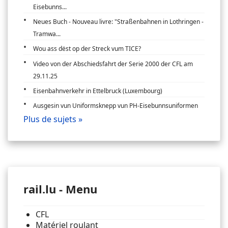
Eisebunns...
Neues Buch - Nouveau livre: "Straßenbahnen in Lothringen -
Tramwa...
Wou ass dëst op der Streck vum TICE?
Video von der Abschiedsfahrt der Serie 2000 der CFL am
29.11.25
Eisenbahnverkehr in Ettelbruck (Luxembourg)
Ausgesin vun Uniformsknepp vun PH-Eisebunnsuniformen
Plus de sujets »
rail.lu - Menu
CFL
Matériel roulant