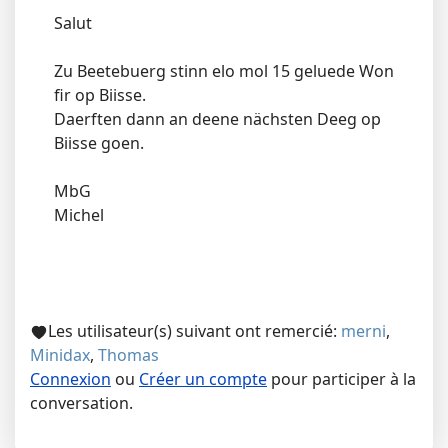
Salut
Zu Beetebuerg stinn elo mol 15 geluede Won
fir op Biisse.
Daerften dann an deene nächsten Deeg op
Biisse goen.
MbG
Michel
Les utilisateur(s) suivant ont remercié:
merni
,
Minidax
,
Thomas
Connexion
ou
Créer un compte
pour participer à la
conversation.