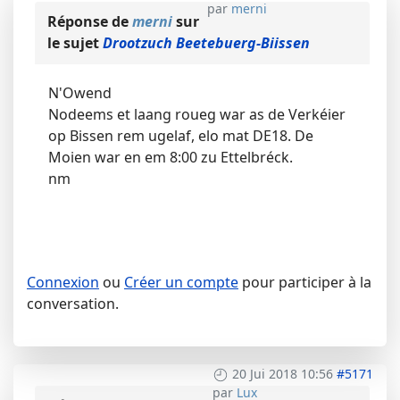
par
merni
Réponse de
merni
sur
le sujet
Drootzuch Beetebuerg-Biissen
N'Owend
Nodeems et laang roueg war as de Verkéier
op Bissen rem ugelaf, elo mat DE18. De
Moien war en em 8:00 zu Ettelbréck.
nm
Connexion
ou
Créer un compte
pour participer à la
conversation.
20 Jui 2018 10:56
#5171
par
Lux