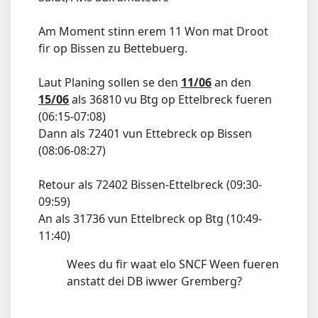
Am Moment stinn erem 11 Won mat Droot
fir op Bissen zu Bettebuerg.
Laut Planing sollen se den
11/06
an den
15/06
als 36810 vu Btg op Ettelbreck fueren
(06:15-07:08)
Dann als 72401 vun Ettebreck op Bissen
(08:06-08:27)
Retour als 72402 Bissen-Ettelbreck (09:30-
09:59)
An als 31736 vun Ettelbreck op Btg (10:49-
11:40)
Wees du fir waat elo SNCF Ween fueren
anstatt dei DB iwwer Gremberg?