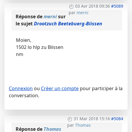
03 Avr 2018 09:36
#5089
par
merni
Réponse de
merni
sur
le sujet
Drootzuch Beetebuerg-Biissen
Moien,
1502 lo hlp zu Biissen
nm
Connexion
ou
Créer un compte
pour participer à la
conversation.
31 Mar 2018 15:16
#5084
par
Thomas
Réponse de
Thomas