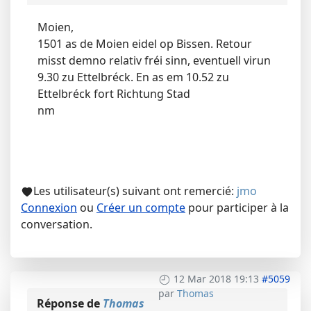
Moien,
1501 as de Moien eidel op Bissen. Retour
misst demno relativ fréi sinn, eventuell virun
9.30 zu Ettelbréck. En as em 10.52 zu
Ettelbréck fort Richtung Stad
nm
Les utilisateur(s) suivant ont remercié:
jmo
Connexion
ou
Créer un compte
pour participer à la
conversation.
12 Mar 2018 19:13
#5059
par
Thomas
Réponse de
Thomas