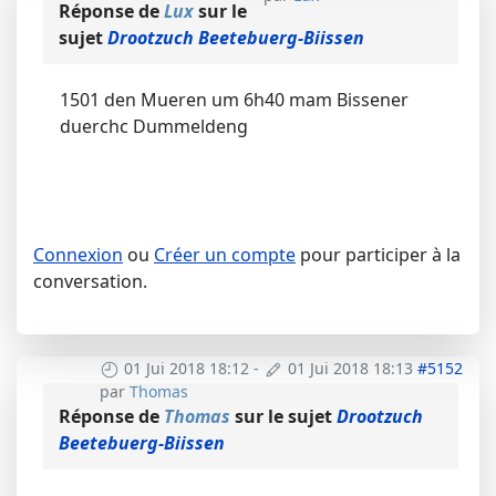
Réponse de
Lux
sur le
sujet
Drootzuch Beetebuerg-Biissen
1501 den Mueren um 6h40 mam Bissener
duerchc Dummeldeng
Connexion
ou
Créer un compte
pour participer à la
conversation.
01 Jui 2018 18:12
-
01 Jui 2018 18:13
#5152
par
Thomas
Réponse de
Thomas
sur le sujet
Drootzuch
Beetebuerg-Biissen