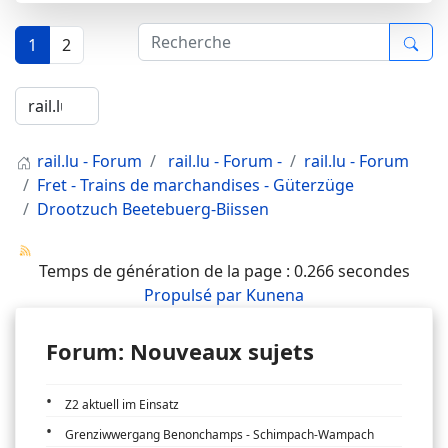
1
2
rail.lu - Forum
rail.lu - Forum -
rail.lu - Forum
Fret - Trains de marchandises - Güterzüge
Drootzuch Beetebuerg-Biissen
Temps de génération de la page : 0.266 secondes
Propulsé par
Kunena
Forum: Nouveaux sujets
Z2 aktuell im Einsatz
Grenziwwergang Benonchamps - Schimpach-Wampach