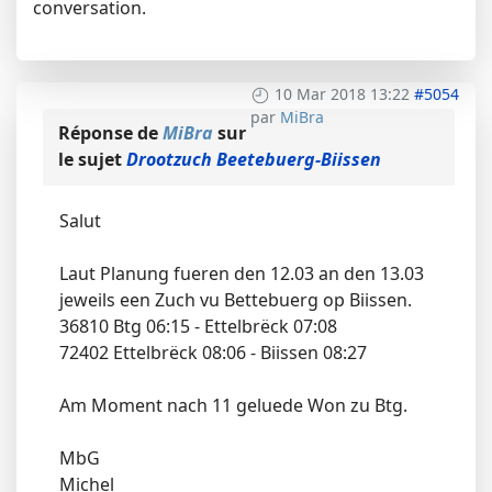
conversation.
10 Mar 2018 13:22
#5054
par
MiBra
Réponse de
MiBra
sur
le sujet
Drootzuch Beetebuerg-Biissen
Salut
Laut Planung fueren den 12.03 an den 13.03
jeweils een Zuch vu Bettebuerg op Biissen.
36810 Btg 06:15 - Ettelbrëck 07:08
72402 Ettelbrëck 08:06 - Biissen 08:27
Am Moment nach 11 geluede Won zu Btg.
MbG
Michel