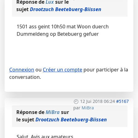
Réponse de
Lux
sur le
sujet
Drootzuch Beetebuerg-Biissen
1501 ass geint 10h50 mat Woon duerch
Dummeldeng op Betebuerg gefuer
Connexion
ou
Créer un compte
pour participer à la
conversation.
12 Jui 2018 06:24
#5167
par
MiBra
Réponse de
MiBra
sur
le sujet
Drootzuch Beetebuerg-Biissen
Salut, Avis aux amateurs