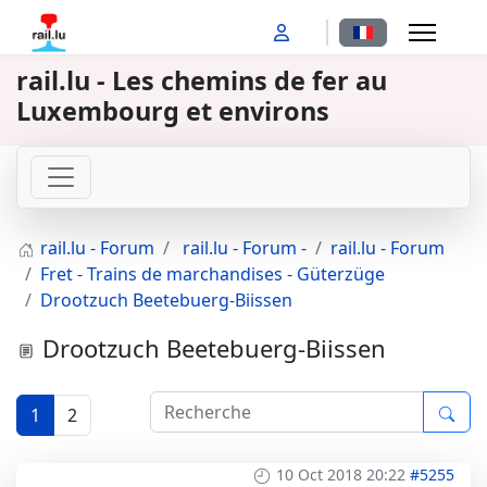
Sélectionnez votr
rail.lu - Les chemins de fer au
Luxembourg et environs
rail.lu - Forum
rail.lu - Forum -
rail.lu - Forum
Fret - Trains de marchandises - Güterzüge
Drootzuch Beetebuerg-Biissen
Drootzuch Beetebuerg-Biissen
1
2
10 Oct 2018 20:22
#5255