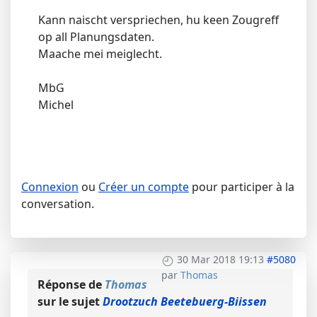
Kann naischt verspriechen, hu keen Zougreff
op all Planungsdaten.
Maache mei meiglecht.
MbG
Michel
Connexion
ou
Créer un compte
pour participer à la
conversation.
30 Mar 2018 19:13
#5080
par
Thomas
Réponse de
Thomas
sur le sujet
Drootzuch Beetebuerg-Biissen