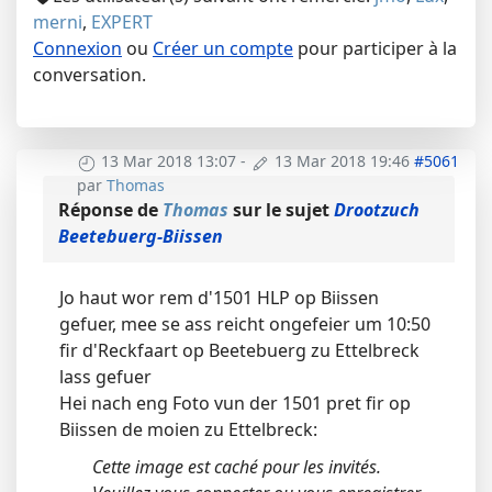
merni
,
EXPERT
Connexion
ou
Créer un compte
pour participer à la
conversation.
13 Mar 2018 13:07
-
13 Mar 2018 19:46
#5061
par
Thomas
Réponse de
Thomas
sur le sujet
Drootzuch
Beetebuerg-Biissen
Jo haut wor rem d'1501 HLP op Biissen
gefuer, mee se ass reicht ongefeier um 10:50
fir d'Reckfaart op Beetebuerg zu Ettelbreck
lass gefuer
Hei nach eng Foto vun der 1501 pret fir op
Biissen de moien zu Ettelbreck:
Cette image est caché pour les invités.