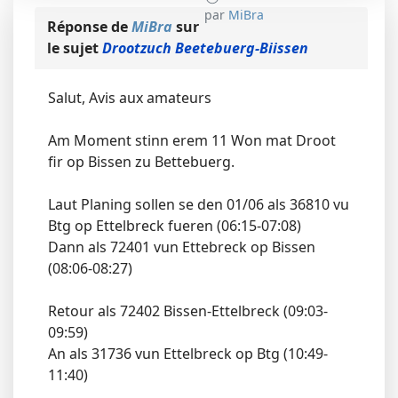
par
MiBra
Réponse de
MiBra
sur
le sujet
Drootzuch Beetebuerg-Biissen
Salut, Avis aux amateurs
Am Moment stinn erem 11 Won mat Droot
fir op Bissen zu Bettebuerg.
Laut Planing sollen se den 01/06 als 36810 vu
Btg op Ettelbreck fueren (06:15-07:08)
Dann als 72401 vun Ettebreck op Bissen
(08:06-08:27)
Retour als 72402 Bissen-Ettelbreck (09:03-
09:59)
An als 31736 vun Ettelbreck op Btg (10:49-
11:40)