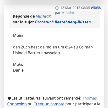
12 Mar 2018 08:35
#5058
par
Minidax
Réponse de
Minidax
sur le sujet
Drootzuch Beetebuerg-Biissen
Moien,
den Zuch haat de moien um 8:24 zu Colmar-
Usine d Barriere passeiert.
MbG,
Daniel
Les utilisateur(s) suivant ont remercié:
Thomas
Connexion
ou
Créer un compte
pour participer à la