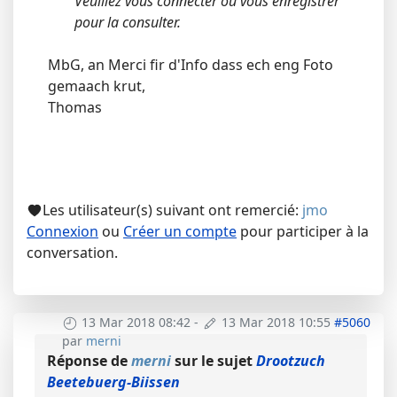
Veuillez vous connecter ou vous enregistrer
pour la consulter.
MbG, an Merci fir d'Info dass ech eng Foto
gemaach krut,
Thomas
Les utilisateur(s) suivant ont remercié:
jmo
Connexion
ou
Créer un compte
pour participer à la
conversation.
13 Mar 2018 08:42
-
13 Mar 2018 10:55
#5060
par
merni
Réponse de
merni
sur le sujet
Drootzuch
Beetebuerg-Biissen