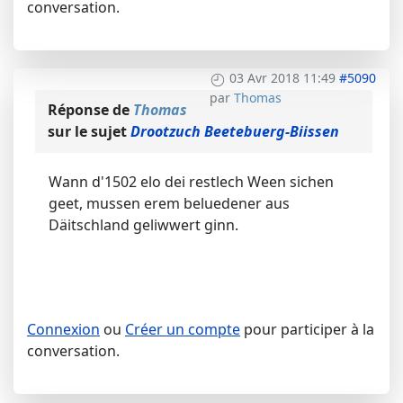
conversation.
03 Avr 2018 11:49
#5090
par
Thomas
Réponse de
Thomas
sur le sujet
Drootzuch Beetebuerg-Biissen
Wann d'1502 elo dei restlech Ween sichen
geet, mussen erem beluedener aus
Däitschland geliwwert ginn.
Connexion
ou
Créer un compte
pour participer à la
conversation.