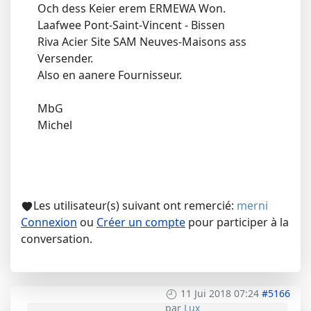
Och dess Keier erem ERMEWA Won.
Laafwee Pont-Saint-Vincent - Bissen
Riva Acier Site SAM Neuves-Maisons ass
Versender.
Also en aanere Fournisseur.
MbG
Michel
Les utilisateur(s) suivant ont remercié:
merni
Connexion
ou
Créer un compte
pour participer à la
conversation.
11 Jui 2018 07:24
#5166
par
Lux