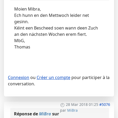
Moien Mibra,
Ech hunn en den Mettwoch leider net
gesinn.
Kéint een Bescheed soen wann deen Zuch
an den nächsten Wochen erem fiert.
MbG,
Thomas
Connexion
ou
Créer un compte
pour participer à la
conversation.
28 Mar 2018 01:25
#5076
par
MiBra
Réponse de
MiBra
sur