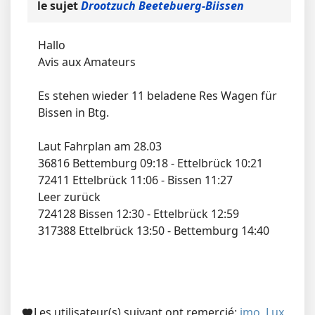
le sujet
Drootzuch Beetebuerg-Biissen
Hallo
Avis aux Amateurs
Es stehen wieder 11 beladene Res Wagen für
Bissen in Btg.
Laut Fahrplan am 28.03
36816 Bettemburg 09:18 - Ettelbrück 10:21
72411 Ettelbrück 11:06 - Bissen 11:27
Leer zurück
724128 Bissen 12:30 - Ettelbrück 12:59
317388 Ettelbrück 13:50 - Bettemburg 14:40
Les utilisateur(s) suivant ont remercié:
jmo
,
Lux
,