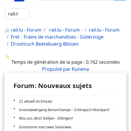
rail.lu - Forum
rail.lu - Forum -
rail.lu - Forum
Fret - Trains de marchandises - Güterzüge
Drootzuch Beetebuerg-Biissen
Temps de génération de la page : 0.162 secondes
Propulsé par
Kunena
Forum: Nouveaux sujets
Z2 aktuell im Einsatz
Grenziwwergang Benonchamps - Schimpach-Wampach
Wou ass dëst? Déiljen - Dillingen?
Dostorame mat zwee Steierwee.