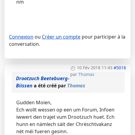
nm
Connexion
ou
Créer un compte
pour participer à la
conversation.
10 Fév 2018 11:43
#5018
par
Thomas
Drootzuch Beetebuerg-
Biissen
a été créé par
Thomas
Gudden Moien,
Ech wollt wessen op een um Forum, Infoen
iwwert den trajet vum Drootzuch huet. Ech
hunn en nämlech säit der Chrëschtvakanz
nët méi fueren gesinn.