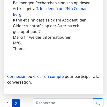
Bei mengen Recherchen sinn ech op desen
Artikel getraff:
Incident à un PN à Colmar-
Berg
Kann et sinn dass säit dem Accident, den
Gidderzuchtrafic op der Attertstreck
gestoppt gouf?
Merci fir weider Informatiounen,
MfG,
Thomas
Connexion
ou
Créer un compte
pour participer à la
conversation.
1
2