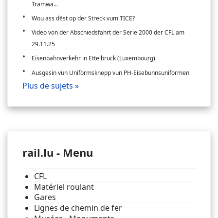
Tramwa...
Wou ass dëst op der Streck vum TICE?
Video von der Abschiedsfahrt der Serie 2000 der CFL am
29.11.25
Eisenbahnverkehr in Ettelbruck (Luxembourg)
Ausgesin vun Uniformsknepp vun PH-Eisebunnsuniformen
Plus de sujets »
rail.lu - Menu
CFL
Matériel roulant
Gares
Lignes de chemin de fer