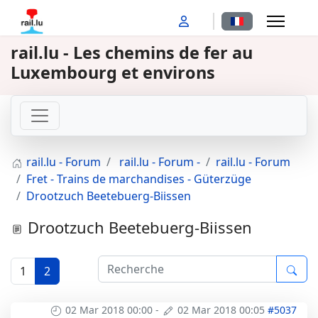
Sélectionnez votr
rail.lu - Les chemins de fer au
Luxembourg et environs
rail.lu - Forum
rail.lu - Forum -
rail.lu - Forum
Fret - Trains de marchandises - Güterzüge
Drootzuch Beetebuerg-Biissen
Drootzuch Beetebuerg-Biissen
1
2
02 Mar 2018 00:00
-
02 Mar 2018 00:05
#5037