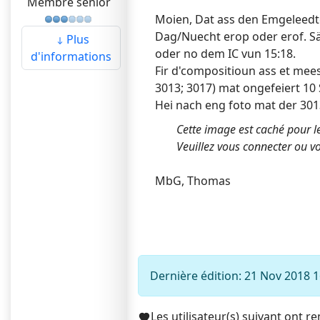
Membre senior
Moien, Dat ass den Emgeleedte
Dag/Nuecht erop oder erof. S
Plus
oder no dem IC vun 15:18.
d'informations
Fir d'compositioun ass et mee
3013; 3017) mat ongefeiert 10
Hei nach eng foto mat der 301
Cette image est caché pour le
Veuillez vous connecter ou vo
MbG, Thomas
Dernière édition: 21 Nov 2018 
Les utilisateur(s) suivant ont r