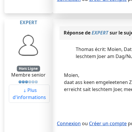
EXPERT
Réponse de
EXPERT
sur le suj
Thomas écrit: Moien, Dat
leschtem Joer am Dag/Nu
Hors Ligne
Membre senior
Moien,
daat ass keen emgeleetenen Zu
erreicht sait leschtem Joer, mee
Plus
d'informations
Connexion
ou
Créer un compte
po