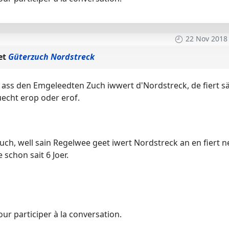
22 Nov 2018
et
Güterzuch Nordstreck
 ass den Emgeleedten Zuch iwwert d'Nordstreck, de fiert sä
echt erop oder erof.
ch, well sain Regelwee geet iwert Nordstreck an en fiert n
 schon sait 6 Joer.
ur participer à la conversation.