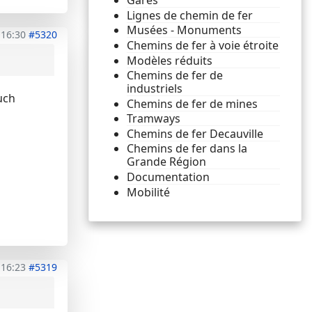
Gares
Lignes de chemin de fer
Musées - Monuments
 16:30
#5320
Chemins de fer à voie étroite
Modèles réduits
Chemins de fer de
industriels
uch
Chemins de fer de mines
Tramways
Chemins de fer Decauville
Chemins de fer dans la
Grande Région
Documentation
Mobilité
 16:23
#5319