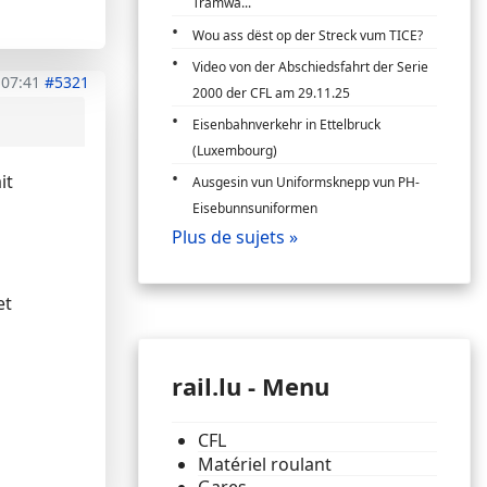
Tramwa...
Wou ass dëst op der Streck vum TICE?
Video von der Abschiedsfahrt der Serie
 07:41
#5321
2000 der CFL am 29.11.25
Eisenbahnverkehr in Ettelbruck
(Luxembourg)
it
Ausgesin vun Uniformsknepp vun PH-
Eisebunnsuniformen
Plus de sujets »
et
rail.lu - Menu
CFL
Matériel roulant