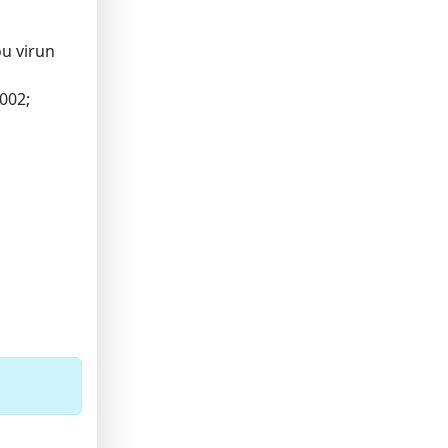
u virun
002;