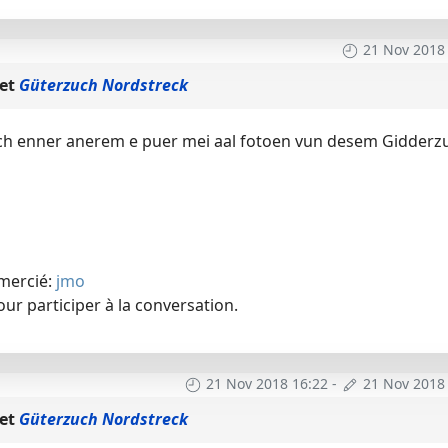
21 Nov 2018
jet
Güterzuch Nordstreck
h enner anerem e puer mei aal fotoen vun desem Gidderz
emercié:
jmo
ur participer à la conversation.
21 Nov 2018 16:22
-
21 Nov 2018
jet
Güterzuch Nordstreck