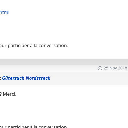
.html
ur participer à la conversation.
25 Nov 2018
t
Güterzuch Nordstreck
? Merci.
ur participer à la conversation.