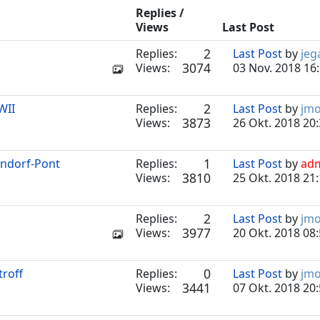
Replies /
Views
Last Post
2
Replies:
Last Post
by
jeg
3074
Views:
03 Nov. 2018 16
2
WII
Replies:
Last Post
by
jm
3873
Views:
26 Okt. 2018 20
1
endorf-Pont
Replies:
Last Post
by
ad
3810
Views:
25 Okt. 2018 21
2
Replies:
Last Post
by
jm
3977
Views:
20 Okt. 2018 08
0
troff
Replies:
Last Post
by
jm
3441
Views:
07 Okt. 2018 20