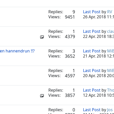
9
Replies:
Last Post
by
RV
9451
Views:
26 Apr. 2018 11:
1
Replies:
Last Post
by
cla
4379
Views:
22 Apr. 2018 18:
3
en hannendrun !!?
Replies:
Last Post
by
MiB
3652
Views:
21 Apr. 2018 12:
1
Replies:
Last Post
by
MiB
4597
Views:
20 Apr. 2018 20:
1
Replies:
Last Post
by
Th
3857
Views:
12 Apr. 2018 10:
0
Replies:
Last Post
by
Jos