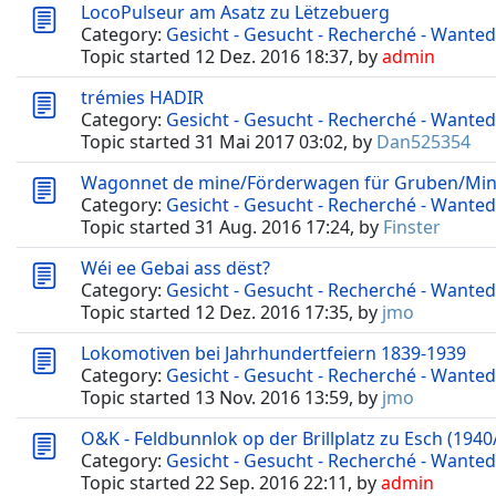
LocoPulseur am Asatz zu Lëtzebuerg
Category:
Gesicht - Gesucht - Recherché - Wanted
Topic started 12 Dez. 2016 18:37, by
admin
trémies HADIR
Category:
Gesicht - Gesucht - Recherché - Wanted
Topic started 31 Mai 2017 03:02, by
Dan525354
Wagonnet de mine/Förderwagen für Gruben/Mi
Category:
Gesicht - Gesucht - Recherché - Wanted
Topic started 31 Aug. 2016 17:24, by
Finster
Wéi ee Gebai ass dëst?
Category:
Gesicht - Gesucht - Recherché - Wanted
Topic started 12 Dez. 2016 17:35, by
jmo
Lokomotiven bei Jahrhundertfeiern 1839-1939
Category:
Gesicht - Gesucht - Recherché - Wanted
Topic started 13 Nov. 2016 13:59, by
jmo
O&K - Feldbunnlok op der Brillplatz zu Esch (1940
Category:
Gesicht - Gesucht - Recherché - Wanted
Topic started 22 Sep. 2016 22:11, by
admin