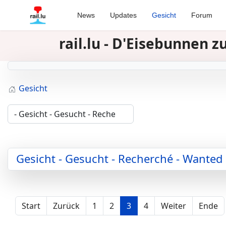
News
Updates
Gesicht
Forum
rail.lu - D'Eisebunnen 
Gesicht
Gesicht - Gesucht - Recherché - Wanted
Start
Zurück
1
2
3
4
Weiter
Ende