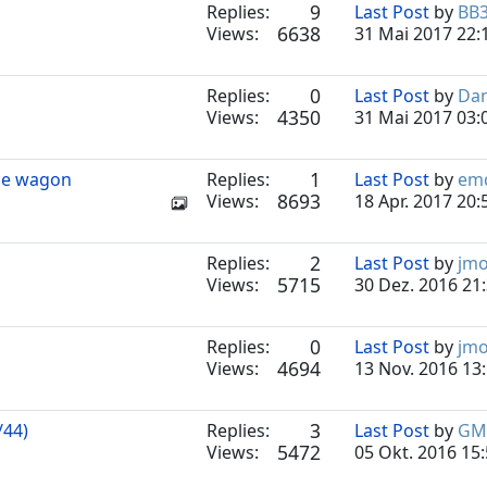
9
Replies:
Last Post
by
BB
6638
Views:
31 Mai 2017 22:
0
Replies:
Last Post
by
Da
4350
Views:
31 Mai 2017 03:
1
ne wagon
Replies:
Last Post
by
em
8693
Views:
18 Apr. 2017 20:
2
Replies:
Last Post
by
jm
5715
Views:
30 Dez. 2016 21
0
Replies:
Last Post
by
jm
4694
Views:
13 Nov. 2016 13
3
/44)
Replies:
Last Post
by
GM
5472
Views:
05 Okt. 2016 15