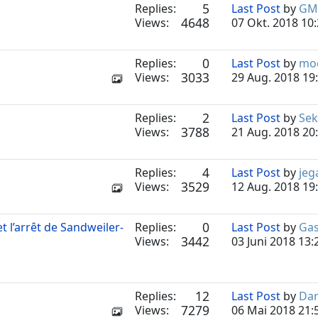
5
Replies:
Last Post
by
GM
4648
Views:
07 Okt. 2018 10
0
Replies:
Last Post
by
mo
3033
Views:
29 Aug. 2018 19
2
Replies:
Last Post
by
Se
3788
Views:
21 Aug. 2018 20
4
Replies:
Last Post
by
jeg
3529
Views:
12 Aug. 2018 19
0
 l’arrêt de Sandweiler-
Replies:
Last Post
by
Gas
3442
Views:
03 Juni 2018 13:
12
Replies:
Last Post
by
Da
7279
Views:
06 Mai 2018 21: