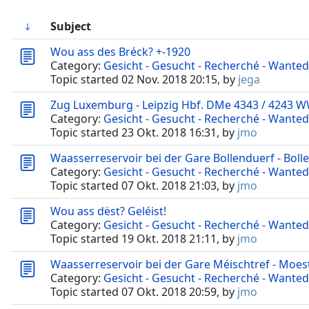
Subject
Wou ass des Bréck? +-1920
Category:
Gesicht - Gesucht - Recherché - Wanted
Topic started 02 Nov. 2018 20:15, by
jega
Zug Luxemburg - Leipzig Hbf. DMe 4343 / 4243 W
Category:
Gesicht - Gesucht - Recherché - Wanted
Topic started 23 Okt. 2018 16:31, by
jmo
Waasserreservoir bei der Gare Bollenduerf - Boll
Category:
Gesicht - Gesucht - Recherché - Wanted
Topic started 07 Okt. 2018 21:03, by
jmo
Wou ass dëst? Geléist!
Category:
Gesicht - Gesucht - Recherché - Wanted
Topic started 19 Okt. 2018 21:11, by
jmo
Waasserreservoir bei der Gare Méischtref - Moes
Category:
Gesicht - Gesucht - Recherché - Wanted
Topic started 07 Okt. 2018 20:59, by
jmo