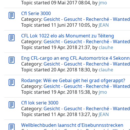
Topic started 09 Mai 2017 08:04, by
jmo
Cfl Serie 3000
Category:
Gesicht - Gesucht - Recherché - Wanted
Topic started 11 Juni 2017 10:05, by
JEAN
CFL Lok 1022 elo als Monument zu Téiteng
Category:
Gesicht - Gesucht - Recherché - Wanted
Topic started 19 Apr. 2018 21:37, by
clauhe
Eng CFL-cargo an eng CFL Automortrice 4 Sekonn
Category:
Gesicht - Gesucht - Recherché - Wanted
Topic started 20 Apr. 2018 18:30, by
clauhe
Rodange: Wéi ee Gebai gët hei grad ofgerappt?
Category:
Gesicht - Gesucht - Recherché - Wanted
Topic started 19 Apr. 2018 15:38, by
jmo
Cfl lok serie 3000
Category:
Gesicht - Gesucht - Recherché - Wanted
Topic started 11 Apr. 2018 13:27, by
JEAN
Wellblechbuden laanscht d'Eisebunnsstrecken