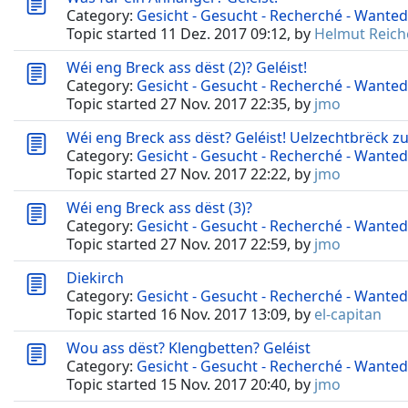
Category:
Gesicht - Gesucht - Recherché - Wanted
Topic started 11 Dez. 2017 09:12, by
Helmut Reich
Wéi eng Breck ass dëst (2)? Geléist!
Category:
Gesicht - Gesucht - Recherché - Wanted
Topic started 27 Nov. 2017 22:35, by
jmo
Wéi eng Breck ass dëst? Geléist! Uelzechtbrëck zu
Category:
Gesicht - Gesucht - Recherché - Wanted
Topic started 27 Nov. 2017 22:22, by
jmo
Wéi eng Breck ass dëst (3)?
Category:
Gesicht - Gesucht - Recherché - Wanted
Topic started 27 Nov. 2017 22:59, by
jmo
Diekirch
Category:
Gesicht - Gesucht - Recherché - Wanted
Topic started 16 Nov. 2017 13:09, by
el-capitan
Wou ass dëst? Klengbetten? Geléist
Category:
Gesicht - Gesucht - Recherché - Wanted
Topic started 15 Nov. 2017 20:40, by
jmo