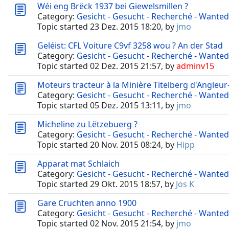
Wéi eng Brëck 1937 bei Giewelsmillen ?
Category:
Gesicht - Gesucht - Recherché - Wanted
Topic started 23 Dez. 2015 18:20, by
jmo
Geléist: CFL Voiture C9vf 3258 wou ? An der Stad
Category:
Gesicht - Gesucht - Recherché - Wanted
Topic started 02 Dez. 2015 21:57, by
adminv15
Moteurs tracteur à la Minière Titelberg d'Angleu
Category:
Gesicht - Gesucht - Recherché - Wanted
Topic started 05 Dez. 2015 13:11, by
jmo
Micheline zu Lëtzebuerg ?
Category:
Gesicht - Gesucht - Recherché - Wanted
Topic started 20 Nov. 2015 08:24, by
Hipp
Apparat mat Schlaich
Category:
Gesicht - Gesucht - Recherché - Wanted
Topic started 29 Okt. 2015 18:57, by
Jos K
Gare Cruchten anno 1900
Category:
Gesicht - Gesucht - Recherché - Wanted
Topic started 02 Nov. 2015 21:54, by
jmo