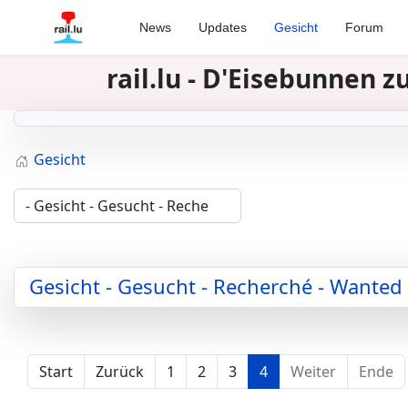
News
Updates
Gesicht
Forum
rail.lu - D'Eisebunnen 
Gesicht
Gesicht - Gesucht - Recherché - Wanted
Start
Zurück
1
2
3
4
Weiter
Ende