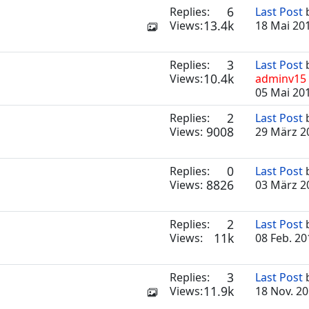
6
Replies:
Last Post
13.4k
Views:
18 Mai 20
3
Replies:
Last Post
10.4k
Views:
adminv15
05 Mai 20
2
Replies:
Last Post
9008
Views:
29 März 2
0
Replies:
Last Post
8826
Views:
03 März 2
2
Replies:
Last Post
11k
Views:
08 Feb. 20
3
Replies:
Last Post
11.9k
Views:
18 Nov. 20