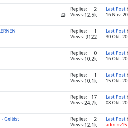
2
Replies:
Last Post
12.5k
Views:
16 Nov. 20
1
 LERNEN
Replies:
Last Post
9122
Views:
30 Okt. 20
0
Replies:
Last Post
10.2k
Views:
16 Okt. 20
1
Replies:
Last Post
10.1k
Views:
15 Okt. 20
17
Replies:
Last Post
24.7k
Views:
08 Okt. 20
2
- Geléist
Replies:
Last Post
12.1k
Views:
adminv15