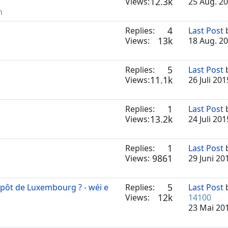
12.3k
Views:
25 Aug. 20
n
4
Replies:
Last Post
13k
Views:
18 Aug. 20
5
Replies:
Last Post
11.1k
Views:
26 Juli 20
1
Replies:
Last Post
13.2k
Views:
24 Juli 20
1
Replies:
Last Post
9861
Views:
29 Juni 20
5
épôt de Luxembourg ? - wéi e
Replies:
Last Post
12k
Views:
14100
23 Mai 20