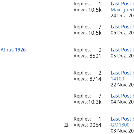
1
Replies:
Last Post
10.5k
Views:
Max_goed
24 Dez. 20
7
Replies:
Last Post
10.5k
Views:
06 Dez. 20
0
r-Athus 1926
Replies:
Last Post
8501
Views:
05 Dez. 20
2
Replies:
Last Post
8714
Views:
14100
22 Nov. 20
7
Replies:
Last Post
10.3k
Views:
04 Nov. 20
1
Replies:
Last Post
9054
Views:
GM1800
03 Nov. 20