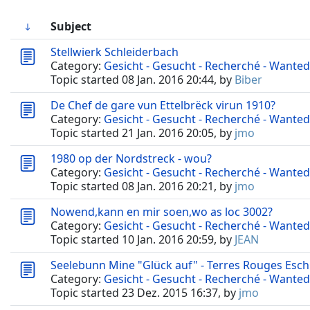
Subject
Stellwierk Schleiderbach
Category:
Gesicht - Gesucht - Recherché - Wanted
Topic started 08 Jan. 2016 20:44, by
Biber
De Chef de gare vun Ettelbrëck virun 1910?
Category:
Gesicht - Gesucht - Recherché - Wanted
Topic started 21 Jan. 2016 20:05, by
jmo
1980 op der Nordstreck - wou?
Category:
Gesicht - Gesucht - Recherché - Wanted
Topic started 08 Jan. 2016 20:21, by
jmo
Nowend,kann en mir soen,wo as loc 3002?
Category:
Gesicht - Gesucht - Recherché - Wanted
Topic started 10 Jan. 2016 20:59, by
JEAN
Seelebunn Mine "Glück auf" - Terres Rouges Esch
Category:
Gesicht - Gesucht - Recherché - Wanted
Topic started 23 Dez. 2015 16:37, by
jmo