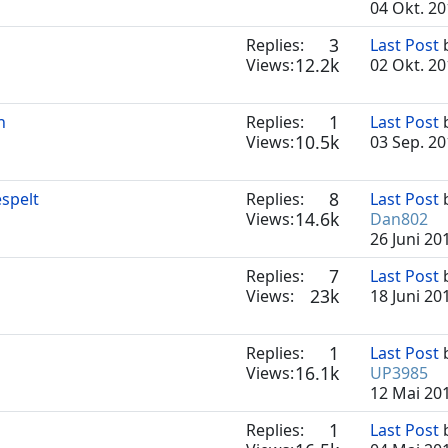
04 Okt. 20
3
Replies:
Last Post
12.2k
Views:
02 Okt. 20
1
n
Replies:
Last Post
10.5k
Views:
03 Sep. 20
8
spelt
Replies:
Last Post
14.6k
Views:
Dan802
26 Juni 20
7
Replies:
Last Post
23k
Views:
18 Juni 20
1
Replies:
Last Post
16.1k
Views:
UP3985
12 Mai 20
1
Replies:
Last Post