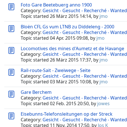
Foto Gare Beetebuerg anno 1900
Category:
Gesicht - Gesucht - Recherché - Wanted
Topic started 26 März 2015 14:14, by
jmo
Bloën CFL Gs vum LTNB zu Diddeleng - 2000
Category:
Gesicht - Gesucht - Recherché - Wanted
Topic started 04 Apr. 2015 09:08, by
jmo
Locomotives des mines d'Aumetz et de Havange
Category:
Gesicht - Gesucht - Recherché - Wanted
Topic started 26 März 2015 17:37, by
jmo
Rail-route-Sait - Zweiwege - Seite
Category:
Gesicht - Gesucht - Recherché - Wanted
Topic started 03 März 2015 10:08, by
jmo
Gare Berchem
Category:
Gesicht - Gesucht - Recherché - Wanted
Topic started 02 Feb. 2015 20:50, by
jowes
Eisebunns-Telefonsleitungen op der Streck
Category:
Gesicht - Gesucht - Recherché - Wanted
Topic started 11 Nov. 2014 17:50, by
Jos K