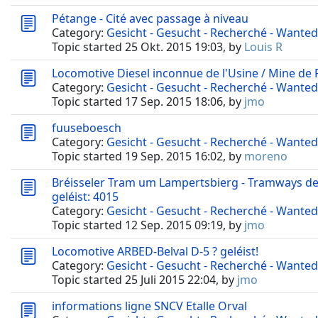
Pétange - Cité avec passage à niveau
Category:
Gesicht - Gesucht - Recherché - Wanted
Topic started 25 Okt. 2015 19:03, by
Louis R
Locomotive Diesel inconnue de l'Usine / Mine de
Category:
Gesicht - Gesucht - Recherché - Wanted
Topic started 17 Sep. 2015 18:06, by
jmo
fuuseboesch
Category:
Gesicht - Gesucht - Recherché - Wanted
Topic started 19 Sep. 2015 16:02, by
moreno
Bréisseler Tram um Lampertsbierg - Tramways de 
geléist: 4015
Category:
Gesicht - Gesucht - Recherché - Wanted
Topic started 12 Sep. 2015 09:19, by
jmo
Locomotive ARBED-Belval D-5 ? geléist!
Category:
Gesicht - Gesucht - Recherché - Wanted
Topic started 25 Juli 2015 22:04, by
jmo
informations ligne SNCV Etalle Orval