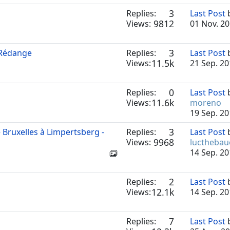
3
Replies:
Last Post
9812
Views:
01 Nov. 20
3
 Rédange
Replies:
Last Post
11.5k
Views:
21 Sep. 20
0
Replies:
Last Post
11.6k
Views:
moreno
19 Sep. 20
3
Bruxelles à Limpertsberg -
Replies:
Last Post
9968
Views:
lucthebau
14 Sep. 20
2
Replies:
Last Post
12.1k
Views:
14 Sep. 20
7
Replies:
Last Post