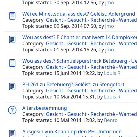
Topic started 30 Sep. 2014 12:56, by
jmo
Wéi ee Minettsquai ass dëst? Geléist: Adlergrund
Category:
Gesicht - Gesucht - Recherché - Wanted
Topic started 09 Sep. 2014 07:50, by
jmo
Wou ass dëst? E Chantier mat iwert 14 Damploke
Category:
Gesicht - Gesucht - Recherché - Wanted
Topic started 01 Sep. 2014 15:26, by
jmo
Wou ass dëst? Schmuelspurstreck Betebuerg - Ue
Category:
Gesicht - Gesucht - Recherché - Wanted
Topic started 15 Juni 2014 19:22, by
Louis R
PH 261 zu Betebuerg? Geléist: zu Stengefort
Category:
Gesicht - Gesucht - Recherché - Wanted
Topic started 10 Mai 2014 15:31, by
Louis R
Altersbestemmung
Category:
Gesicht - Gesucht - Recherché - Wanted
Topic started 10 Mai 2014 12:02, by
Bento
Ausgesin vun Knäpp op den PH-Uniformen