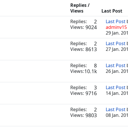
Replies /
Views
Last Post
2
Replies:
Last Post
9024
Views:
adminv15
29 Jan. 20
2
Replies:
Last Post
8613
Views:
27 Jan. 20
8
Replies:
Last Post
10.1k
Views:
26 Jan. 20
3
Replies:
Last Post
9716
Views:
14 Jan. 20
2
Replies:
Last Post
9803
Views:
08 Jan. 20