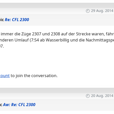
29 Aug. 2014
pic
Re: CFL 2300
 immer die Züge 2307 und 2308 auf der Strecke waren, fähr
anderen Umlauf (7:54 ab Wasserbillig und die Nachmittagsp
7.
count
to join the conversation.
20 Aug. 2014
ic
Aw: Re: CFL 2300