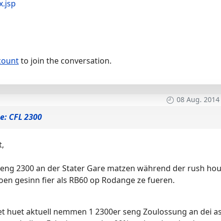
.jsp
count
to join the conversation.
08 Aug. 2014
e: CFL 2300
t,
r eng 2300 an der Stater Gare matzen während der rush hou
stoen gesinn fier als RB60 op Rodange ze fueren.
t huet aktuell nemmen 1 2300er seng Zoulossung an dei as