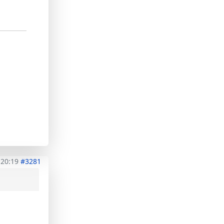
 20:19
#3281