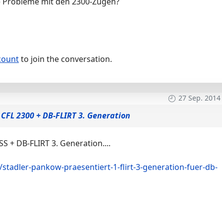
he Probleme mit den 2300-Zügen?
count
to join the conversation.
27 Sep. 2014
c
CFL 2300 + DB-FLIRT 3. Generation
SS + DB-FLIRT 3. Generation....
tadler-pankow-praesentiert-1-flirt-3-generation-fuer-db-