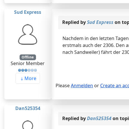
Sud Express
Replied by
Sud Express
on to
Nachdem in den letzten Tagen
erstmals auch der 2306. Den 
nach Sandweiler) fährt der 230
Offline
Senior Member
More
Please
Anmelden
or
Create an ac
Dan525354
Replied by
Dan525354
on top