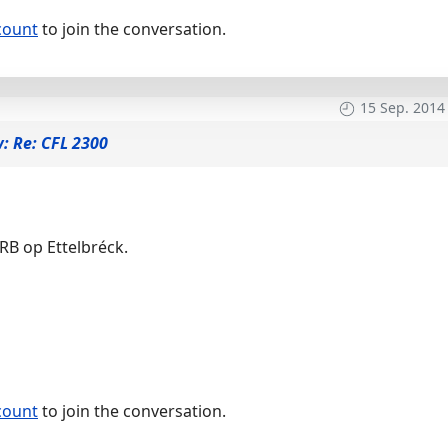
count
to join the conversation.
15 Sep. 2014
: Re: CFL 2300
 RB op Ettelbréck.
count
to join the conversation.