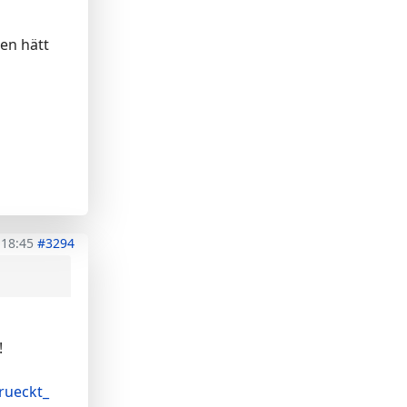
en hätt
 18:45
#3294
!
rueckt_