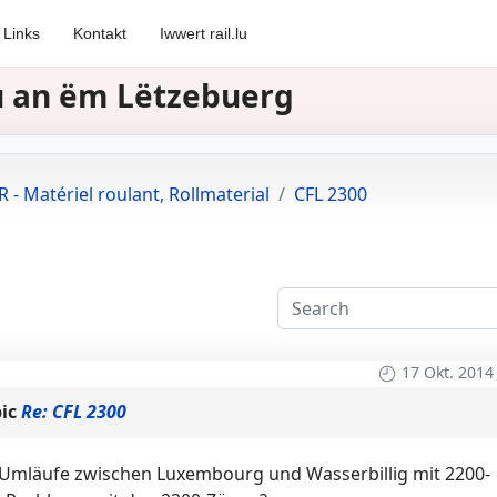
Links
Kontakt
Iwwert rail.lu
zu an ëm Lëtzebuerg
 - Matériel roulant, Rollmaterial
CFL 2300
17 Okt. 2014
pic
Re: CFL 2300
-Umläufe zwischen Luxembourg und Wasserbillig mit 2200-