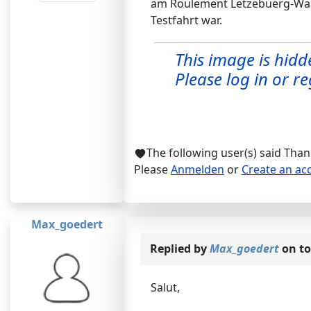
am Roulement Letzebuerg-Waas
Testfahrt war.
This image is hidd
Please log in or reg
The following user(s) said Tha
Please
Anmelden
or
Create an ac
Max_goedert
Replied by
Max_goedert
on to
Salut,