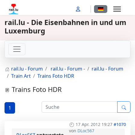
Sprache auswähl
rail.lu - Die Eisenbahnen in und um
Luxemburg
rail.lu - Forum
rail.lu - Forum -
rail.lu - Forum
Train Art
Trains Foto HDR
Trains Foto HDR
1
17 Apr. 2012 19:27
#1070
von
DLoc567