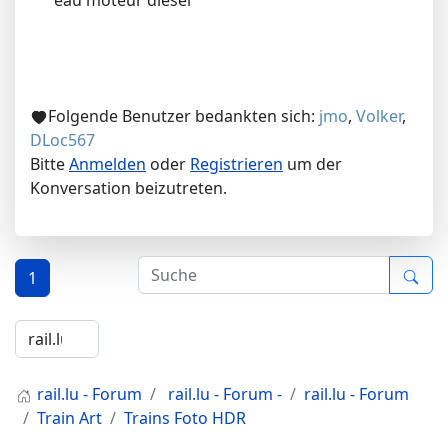
eau moteur diesel
Folgende Benutzer bedankten sich:
jmo
,
Volker
,
DLoc567
Bitte
Anmelden
oder
Registrieren
um der
Konversation beizutreten.
1
rail.lu - Forum
rail.lu - Forum -
rail.lu - Forum
Train Art
Trains Foto HDR