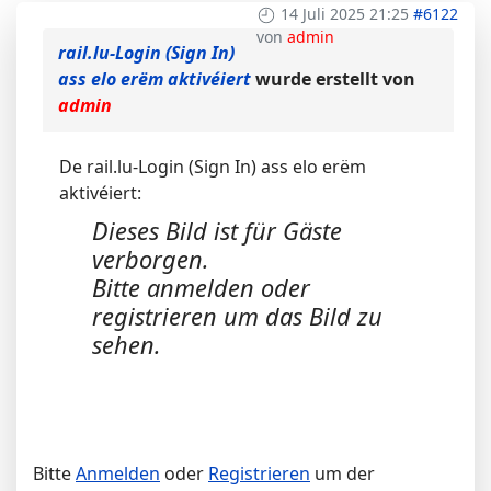
14 Juli 2025 21:25
#6122
von
admin
rail.lu-Login (Sign In)
ass elo erëm aktivéiert
wurde erstellt von
admin
De rail.lu-Login (Sign In) ass elo erëm
aktivéiert:
Dieses Bild ist für Gäste
verborgen.
Bitte anmelden oder
registrieren um das Bild zu
sehen.
Bitte
Anmelden
oder
Registrieren
um der