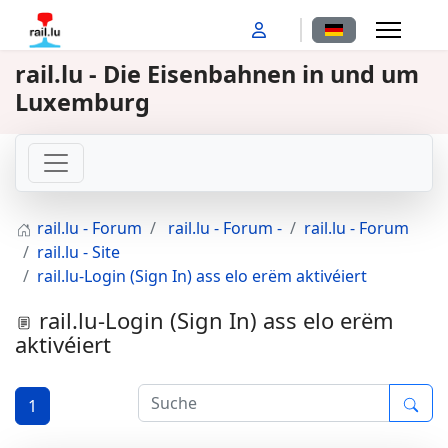
Sprache auswähl
rail.lu - Die Eisenbahnen in und um
Luxemburg
rail.lu - Forum
rail.lu - Forum -
rail.lu - Forum
rail.lu - Site
rail.lu-Login (Sign In) ass elo erëm aktivéiert
rail.lu-Login (Sign In) ass elo erëm
aktivéiert
1