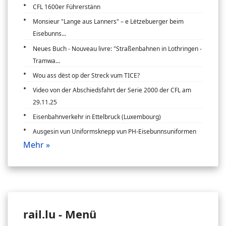
CFL 1600er Führerstänn
Monsieur "Lange aus Lanners" – e Lëtzebuerger beim
Eisebunns...
Neues Buch - Nouveau livre: "Straßenbahnen in Lothringen -
Tramwa...
Wou ass dëst op der Streck vum TICE?
Video von der Abschiedsfahrt der Serie 2000 der CFL am
29.11.25
Eisenbahnverkehr in Ettelbruck (Luxembourg)
Ausgesin vun Uniformsknepp vun PH-Eisebunnsuniformen
Mehr »
rail.lu - Menü