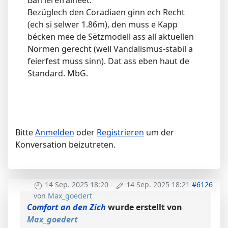
Barrierefräiheet.
Bezüglech den Coradiaen ginn ech Recht
(ech si selwer 1.86m), den muss e Kapp
bécken mee de Sëtzmodell ass all aktuellen
Normen gerecht (well Vandalismus-stabil a
feierfest muss sinn). Dat ass eben haut de
Standard. MbG.
Bitte
Anmelden
oder
Registrieren
um der
Konversation beizutreten.
14 Sep. 2025 18:20
-
14 Sep. 2025 18:21
#6126
von
Max_goedert
Comfort an den Zich
wurde erstellt von
Max_goedert