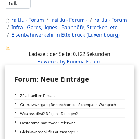
rail.lu - Forum
rail.lu - Forum -
rail.lu - Forum
Infra - Gares, lignes - Bahnhöfe, Strecken, etc.
Eisenbahnverkehr in Ettelbruck (Luxembourg)
Ladezeit der Seite: 0.122 Sekunden
Powered by
Kunena Forum
Forum: Neue Einträge
Z2 aktuell im Einsatz
Grenziwwergang Benonchamps - Schimpach-Wampach
Wou ass dëst? Déiljen - Dillingen?
Dostorame mat zwee Steierwee.
Gleisiwwergank fir Foussgänger ?