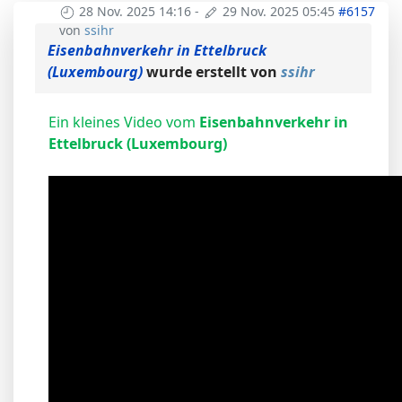
28 Nov. 2025 14:16
-
29 Nov. 2025 05:45
#6157
von
ssihr
Eisenbahnverkehr in Ettelbruck
(Luxembourg)
wurde erstellt von
ssihr
Ein kleines Video vom
Eisenbahnverkehr in
Ettelbruck (Luxembourg)