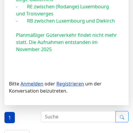
-
RE zwischen (Rodange) Luxembourg
und Troisvierges
-
RB zwischen Luxembourg und Diekirch
Planmäßiger Güterverkehr findet nicht mehr
statt.
Die Aufnahmen entstanden im
November 2025
Bitte
Anmelden
oder
Registrieren
um der
Konversation beizutreten.
1