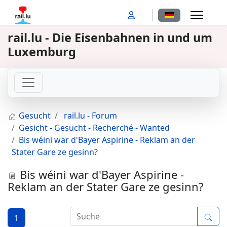
Sprache auswähl
rail.lu - Die Eisenbahnen in und um
Luxemburg
Gesucht
rail.lu - Forum
Gesicht - Gesucht - Recherché - Wanted
Bis wéini war d'Bayer Aspirine - Reklam an der
Stater Gare ze gesinn?
Bis wéini war d'Bayer Aspirine -
Reklam an der Stater Gare ze gesinn?
1