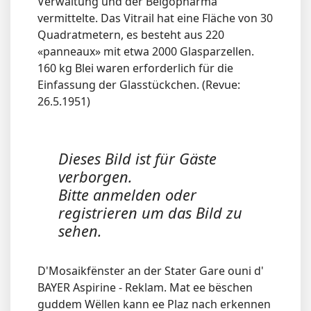
Verwaltung und der Belgopharma
vermittelte. Das Vitrail hat eine Fläche von 30
Quadratmetern, es besteht aus 220
«panneaux» mit etwa 2000 Glasparzellen.
160 kg Blei waren erforderlich für die
Einfassung der Glasstückchen. (Revue:
26.5.1951)
Dieses Bild ist für Gäste
verborgen.
Bitte anmelden oder
registrieren um das Bild zu
sehen.
D'Mosaikfënster an der Stater Gare ouni d'
BAYER Aspirine - Reklam. Mat ee bëschen
guddem Wëllen kann ee Plaz nach erkennen