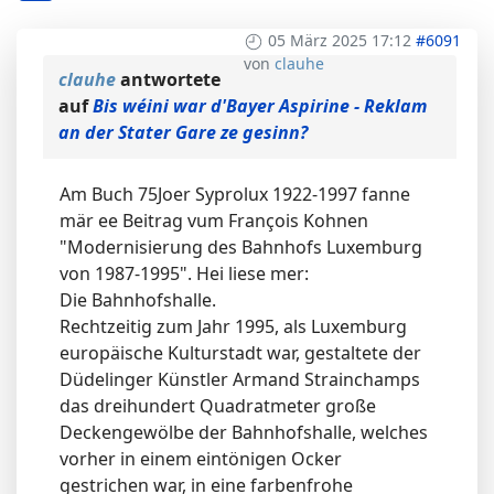
05 März 2025 17:12
#6091
von
clauhe
clauhe
antwortete
auf
Bis wéini war d'Bayer Aspirine - Reklam
an der Stater Gare ze gesinn?
Am Buch 75Joer Syprolux 1922-1997 fanne
mär ee Beitrag vum François Kohnen
"Modernisierung des Bahnhofs Luxemburg
von 1987-1995". Hei liese mer:
Die Bahnhofshalle.
Rechtzeitig zum Jahr 1995, als Luxemburg
europäische Kulturstadt war, gestaltete der
Düdelinger Künstler Armand Strainchamps
das dreihundert Quadratmeter große
Deckengewölbe der Bahnhofshalle, welches
vorher in einem eintönigen Ocker
gestrichen war, in eine farbenfrohe