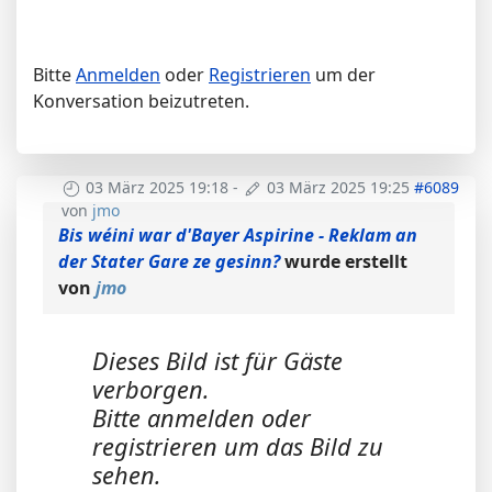
Bitte
Anmelden
oder
Registrieren
um der
Konversation beizutreten.
03 März 2025 19:18
-
03 März 2025 19:25
#6089
von
jmo
Bis wéini war d'Bayer Aspirine - Reklam an
der Stater Gare ze gesinn?
wurde erstellt
von
jmo
Dieses Bild ist für Gäste
verborgen.
Bitte anmelden oder
registrieren um das Bild zu
sehen.