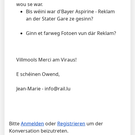
wou se war.
Bis wéini war d'Bayer Aspirine - Reklam
an der Stater Gare ze gesinn?
Ginn et farweg Fotoen vun där Reklam?
Villmools Merci am Viraus!
E schéinen Owend,
Jean-Marie - info@rail.lu
Bitte
Anmelden
oder
Registrieren
um der
Konversation beizutreten.