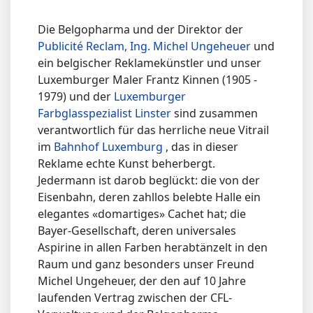
Die Belgopharma und der Direktor der
Publicité Reclam, Ing. Michel Ungeheuer
und
ein belgischer Reklamekünstler und unser
Luxemburger Maler Frantz Kinnen (1905 -
1979) und der
Luxemburger
Farbglasspezialist Linster
sind zusammen
verantwortlich für das herrliche neue Vitrail
im
Bahnhof Luxemburg
, das in dieser
Reklame echte Kunst beherbergt.
Jedermann ist darob beglückt: die von der
Eisenbahn, deren zahllos belebte Halle ein
elegantes «domartiges» Cachet hat; die
Bayer-Gesellschaft, deren universales
Aspirine in allen Farben herabtänzelt in den
Raum und ganz besonders unser Freund
Michel Ungeheuer, der den auf 10 Jahre
laufenden Vertrag zwischen der CFL-