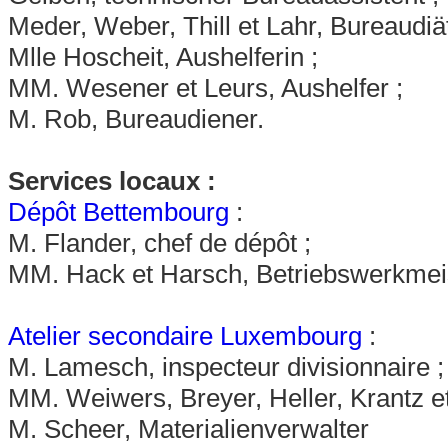
Meder, Weber, Thill et Lahr, Bureaudiät
Mlle Hoscheit, Aushelferin ;
MM. Wesener et Leurs, Aushelfer ;
M. Rob, Bureaudiener.
Services locaux :
Dépôt Bettembourg
:
M. Flander, chef de dépôt ;
MM. Hack et Harsch, Betriebswerkmei
Atelier secondaire Luxembourg
:
M. Lamesch, inspecteur divisionnaire ;
MM. Weiwers, Breyer, Heller, Krantz e
M. Scheer, Materialienverwalter