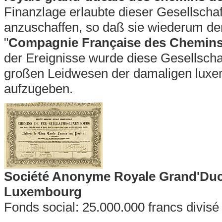
Finanzlage erlaubte dieser Gesellschaft
anzuschaffen, so daß sie wiederum den
"
Compagnie Française des Chemins 
der Ereignisse wurde diese Gesellsch
großen Leidwesen der damaligen luxe
aufzugeben.
Société Anonyme Royale Grand'Duc
Luxembourg
Fonds social: 25.000.000 francs divis