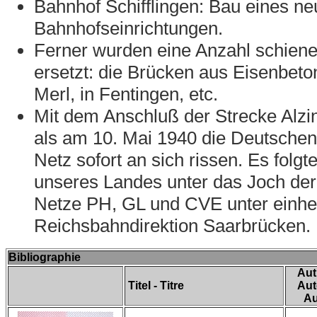
Bahnhof Schifflingen: Bau eines 
Bahnhofseinrichtungen.
Ferner wurden eine Anzahl schie
ersetzt: die Brücken aus Eisenbeton
Merl, in Fentingen, etc.
Mit dem Anschluß der Strecke Alzi
als am 10. Mai 1940 die Deutschen
Netz sofort an sich rissen. Es fo
unseres Landes unter das Joch der 
Netze PH, GL und CVE unter einhei
Reichsbahndirektion Saarbrücken.
Bibliographie
Aut
Titel - Titre
Aut
Au