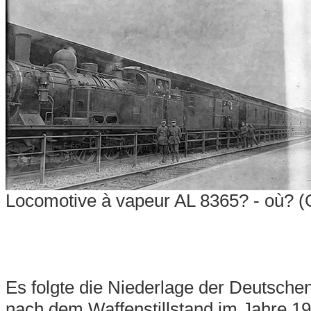
Locomotive à vapeur AL 8365? - où? (C
Es folgte die Niederlage der Deutsche
nach dem Waffenstillstand im Jahre 19