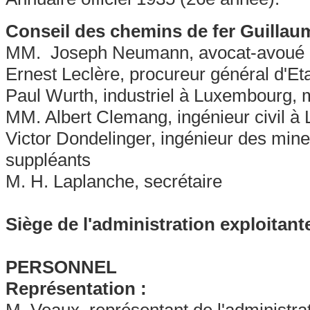
Conseil des chemins de fer Guill
MM. Joseph Neumann, avocat-avoué à
Ernest Leclère, procureur général d'E
Paul Wurth, industriel à Luxembourg, 
MM. Albert Clemang, ingénieur civil 
Victor Dondelinger, ingénieur des mi
suppléants
M. H. Laplanche, secrétaire
Siège de l'administration exploitante
PERSONNEL
Représentation :
M. Veaux, représentant de l'administra