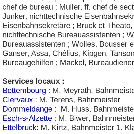
chef de bureau ; Muller, ff. chef de se
Junker, nichttechnische Eisenbahnsekre
Eisenbahnsekretäre ; Bruck et Theato,
nichttechnische Bureauassistenten ; W
Bureauassistenten ; Wolles, Bousser et
Ganser, Assa, Chélius, Kipgen, Tanson
Bureaugehilfen ; Mackel, Bureaudiener
Services locaux :
Bettembourg
: M. Meyrath, Bahnmeiste
Clervaux
: M. Terens, Bahnmeister
Dommeldange
: M. Huss, Bahnmeiste
Esch-s-Alzette
: M. Biwer, Bahnmeister
Ettelbruck
: M. Kirtz, Bahnmeister 1. K