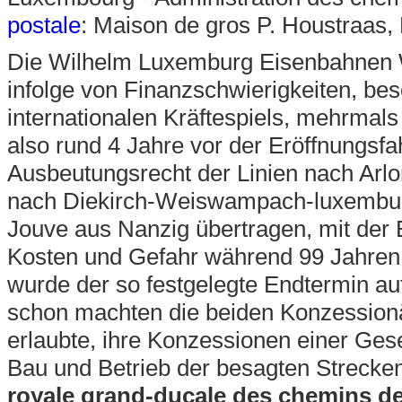
postale
: Maison de gros P. Houstraas
Die Wilhelm Luxemburg Eisenbahnen 
infolge von Finanzschwierigkeiten, be
internationalen Kräftespiels, mehrmal
also rund 4 Jahre vor der Eröffnungsf
Ausbeutungsrecht der Linien nach Arlo
nach Diekirch-Weiswampach-luxemburg
Jouve aus Nanzig übertragen, mit der 
Kosten und Gefahr während 99 Jahren z
wurde der so festgelegte Endtermin au
schon machten die beiden Konzession
erlaubte, ihre Konzessionen einer Ges
Bau und Betrieb der besagten Strecken
royale grand-ducale des chemins d