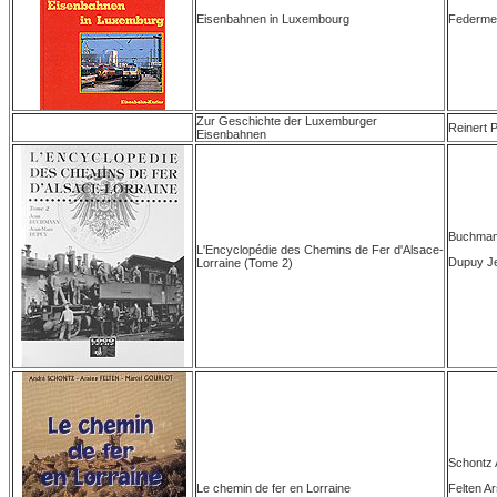
Eisenbahnen in Luxembourg
Federme
Zur Geschichte der Luxemburger
Reinert 
Eisenbahnen
Buchman
L'Encyclopédie des Chemins de Fer d'Alsace-
Dupuy J
Lorraine (Tome 2)
Schontz 
Felten A
Le chemin de fer en Lorraine