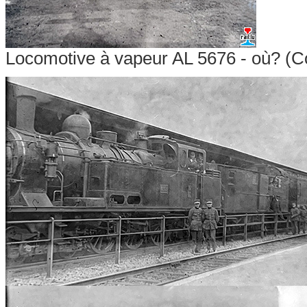
Locomotive à vapeur AL 5676 - où? (Co