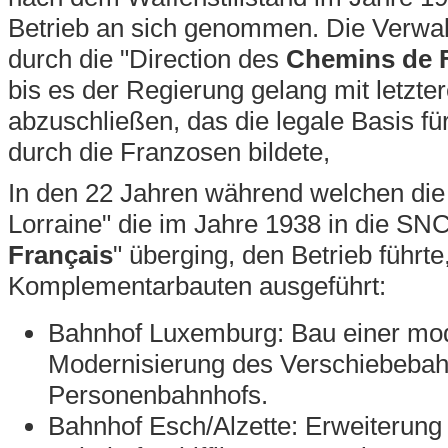
Betrieb an sich genommen. Die Verwal
durch die "Direction des
Chemins de F
bis es der Regierung gelang mit letzte
abzuschließen, das die legale Basis fü
durch die Franzosen bildete,
In den 22 Jahren während welchen die
Lorraine" die im Jahre 1938 in die SN
Français
" überging, den Betrieb führt
Komplementarbauten ausgeführt:
Bahnhof Luxemburg: Bau einer mo
Modernisierung des Verschiebebah
Personenbahnhofs.
Bahnhof Esch/Alzette: Erweiterung