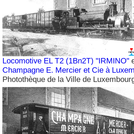
Locomotive EL T2 (1Bn2T) "IRMINO"
e
Champagne E. Mercier et Cie à Luxe
Photothèque de la Ville de Luxembour