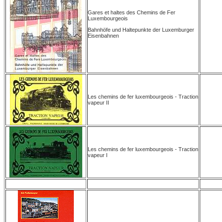
Gares et haltes des Chemins de Fer
Luxembourgeois
Bahnhöfe und Haltepunkte der Luxemburger
Eisenbahnen
Les chemins de fer luxembourgeois - Traction
vapeur II
Les chemins de fer luxembourgeois - Traction
vapeur I