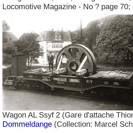
Locomotive Magazine - No ? page 70; 
Wagon AL Ssyf 2 (Gare d'attache Thion
Dommeldange
(Collection: Marcel Sch