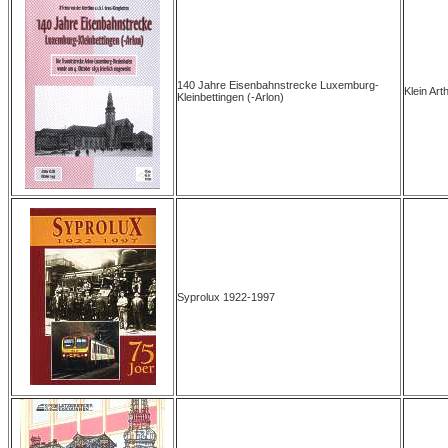
140 Jahre Eisenbahnstrecke Luxemburg-
Klein Art
Kleinbettingen (-Arlon)
Syprolux 1922-1997