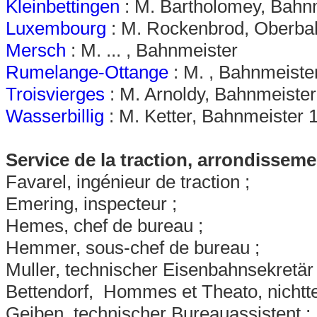
Kleinbettingen
: M. Bartholomey, Bahn
Luxembourg
: M. Rockenbrod, Oberbah
Mersch
: M. ... , Bahnmeister
Rumelange-Ottange
: M. , Bahnmeiste
Troisvierges
: M. Arnoldy, Bahnmeister
Wasserbillig
: M. Ketter, Bahnmeister 
Service de la traction, arrondisse
Favarel, ingénieur de traction ;
Emering, inspecteur ;
Hemes, chef de bureau ;
Hemmer, sous-chef de bureau ;
Muller, technischer Eisenbahnsekretär 
Bettendorf, Hommes et Theato, nichtt
Geiben, technischer Bureauassistent ;