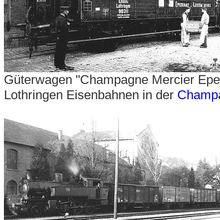
Güterwagen "Champagne Mercier Eper
Lothringen Eisenbahnen in der
Champa