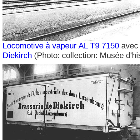
Locomotive à vapeur AL T9 7150
avec 
Diekirch
(Photo: collection: Musée d'hi