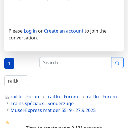
Please
Log in
or
Create an account
to join the
conversation.
1
rail.lu - Forum
rail.lu - Forum -
rail.lu - Forum
Trains spéciaux - Sonderzüge
Musel-Express mat der 5519 - 27.9.2025