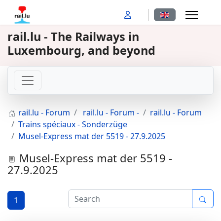
Select your langu
rail.lu - The Railways in
Luxembourg, and beyond
rail.lu - Forum
rail.lu - Forum -
rail.lu - Forum
Trains spéciaux - Sonderzüge
Musel-Express mat der 5519 - 27.9.2025
Musel-Express mat der 5519 -
27.9.2025
1