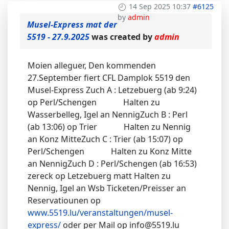
14 Sep 2025 10:37
#6125
by
admin
Musel-Express mat der
5519 - 27.9.2025
was created by
admin
Moien alleguer, Den kommenden
27.September fiert CFL Damplok 5519 den
Musel-Express Zuch A : Letzebuerg (ab 9:24)
op Perl/Schengen Halten zu
Wasserbelleg, Igel an NennigZuch B : Perl
(ab 13:06) op Trier Halten zu Nennig
an Konz MitteZuch C : Trier (ab 15:07) op
Perl/Schengen Halten zu Konz Mitte
an NennigZuch D : Perl/Schengen (ab 16:53)
zereck op Letzebuerg matt Halten zu
Nennig, Igel an Wsb Ticketen/Preisser an
Reservatiounen op
www.5519.lu/veranstaltungen/musel-
express/
oder per Mail op info@5519.lu