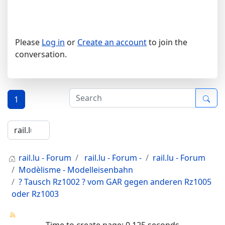
Please
Log in
or
Create an account
to join the
conversation.
1
rail.lu - Forum
rail.lu - Forum -
rail.lu - Forum
Modèlisme - Modelleisenbahn
? Tausch Rz1002 ? vom GAR gegen anderen Rz1005
oder Rz1003