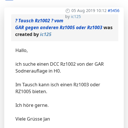
05 Aug 2019 10:12
#5456
by
ic125
? Tausch Rz1002 ? vom
GAR gegen anderen Rz1005 oder Rz1003
was
created by
ic125
Hallo,
ich suche einen DCC Rz1002 von der GAR
Sodnerauflage in H0.
Im Tausch kann isch einen Rz1003 oder
RZ1005 bieten.
Ich höre gerne.
Viele Grüsse Jan