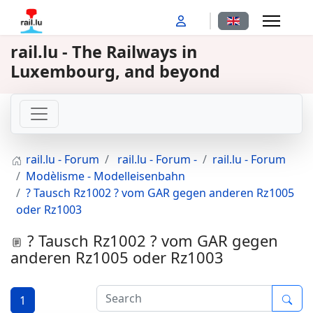
Select your langu
rail.lu - The Railways in
Luxembourg, and beyond
rail.lu - Forum
rail.lu - Forum -
rail.lu - Forum
Modèlisme - Modelleisenbahn
? Tausch Rz1002 ? vom GAR gegen anderen Rz1005
oder Rz1003
? Tausch Rz1002 ? vom GAR gegen
anderen Rz1005 oder Rz1003
1