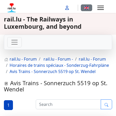
Select your langu
rail.lu - The Railways in
Luxembourg, and beyond
rail.lu - Forum
rail.lu - Forum -
rail.lu - Forum
Horaires de trains spéciaux - Sonderzug-Fahrpläne
Avis Trains - Sonnerzuch 5519 op St. Wendel
Avis Trains - Sonnerzuch 5519 op St.
Wendel
1