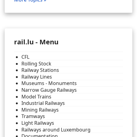
rail.lu - Menu
CFL
Rolling Stock
Railway Stations
Railway Lines
Museums - Monuments
Narrow Gauge Railways
Model Trains
Industrial Railways
Mining Railways
Tramways
Light Railways
Railways around Luxembourg
Documentation