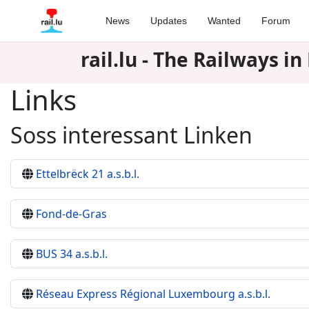
News
Updates
Wanted
Forum
rail.lu - The Railways 
Links
Soss interessant Linken
Ettelbrëck 21 a.s.b.l.
Fond-de-Gras
BUS 34 a.s.b.l.
Réseau Express Régional Luxembourg a.s.b.l.