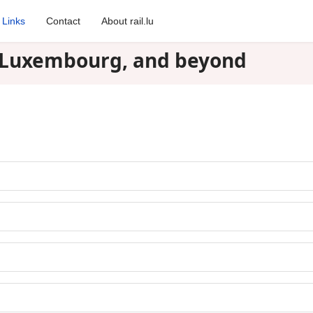
Links
Contact
About rail.lu
in Luxembourg, and beyond