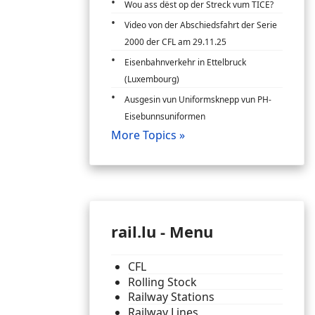
Wou ass dëst op der Streck vum TICE?
Video von der Abschiedsfahrt der Serie
2000 der CFL am 29.11.25
Eisenbahnverkehr in Ettelbruck
(Luxembourg)
Ausgesin vun Uniformsknepp vun PH-
Eisebunnsuniformen
More Topics »
rail.lu - Menu
CFL
Rolling Stock
Railway Stations
Railway Lines