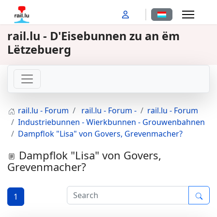
Sprache auswähl
rail.lu - D'Eisebunnen zu an ëm
Lëtzebuerg
rail.lu - Forum
rail.lu - Forum -
rail.lu - Forum
Industriebunnen - Wierkbunnen - Grouwenbahnen
Dampflok "Lisa" von Govers, Grevenmacher?
Dampflok "Lisa" von Govers,
Grevenmacher?
1