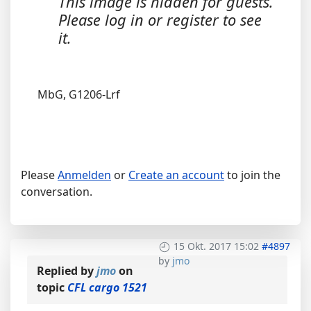
This image is hidden for guests.
Please log in or register to see
it.
MbG, G1206-Lrf
Please
Anmelden
or
Create an account
to join the
conversation.
15 Okt. 2017 15:02
#4897
by
jmo
Replied by
jmo
on
topic
CFL cargo 1521