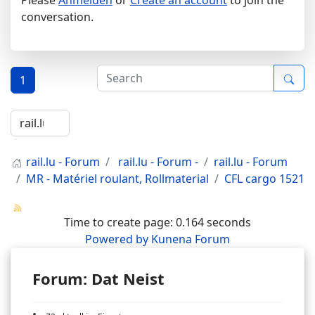
Please
Anmelden
or
Create an account
to join the
conversation.
1
rail.lu - Forum
rail.lu - Forum -
rail.lu - Forum
MR - Matériel roulant, Rollmaterial
CFL cargo 1521
Time to create page: 0.164 seconds
Powered by
Kunena Forum
Forum: Dat Neist