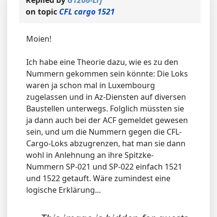
Replied by
G1206-Lrf
on topic
CFL cargo 1521
Moien!
Ich habe eine Theorie dazu, wie es zu den
Nummern gekommen sein könnte: Die Loks
waren ja schon mal in Luxembourg
zugelassen und in Az-Diensten auf diversen
Baustellen unterwegs. Folglich müssten sie
ja dann auch bei der ACF gemeldet gewesen
sein, und um die Nummern gegen die CFL-
Cargo-Loks abzugrenzen, hat man sie dann
wohl in Anlehnung an ihre Spitzke-
Nummern SP-021 und SP-022 einfach 1521
und 1522 getauft. Wäre zumindest eine
logische Erklärung...