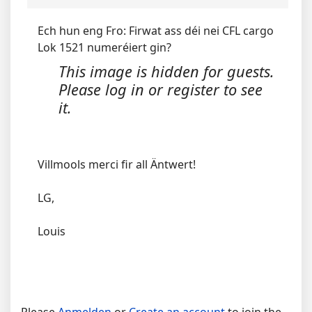
Ech hun eng Fro: Firwat ass déi nei CFL cargo
Lok 1521 numeréiert gin?
This image is hidden for guests.
Please log in or register to see
it.
Villmools merci fir all Äntwert!
LG,
Louis