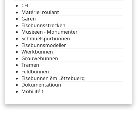
CFL
Matériel roulant
Garen
Eisebunnsstrecken
Muséeën - Monumenter
Schmuelspurbunnen
Eisebunnsmodeller
Wierkbunnen
Grouwebunnen
Tramen
Feldbunnen
Eisebunnen ëm Lëtzebuerg
Dokumentatioun
Mobilitéit