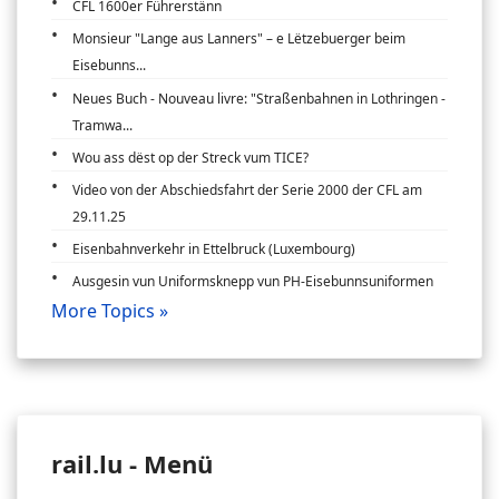
CFL 1600er Führerstänn
Monsieur "Lange aus Lanners" – e Lëtzebuerger beim
Eisebunns...
Neues Buch - Nouveau livre: "Straßenbahnen in Lothringen -
Tramwa...
Wou ass dëst op der Streck vum TICE?
Video von der Abschiedsfahrt der Serie 2000 der CFL am
29.11.25
Eisenbahnverkehr in Ettelbruck (Luxembourg)
Ausgesin vun Uniformsknepp vun PH-Eisebunnsuniformen
More Topics »
rail.lu - Menü