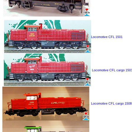
Locomotive CFL 1501
Locomotive CFL cargo 150
Locomotive CFL cargo 1508