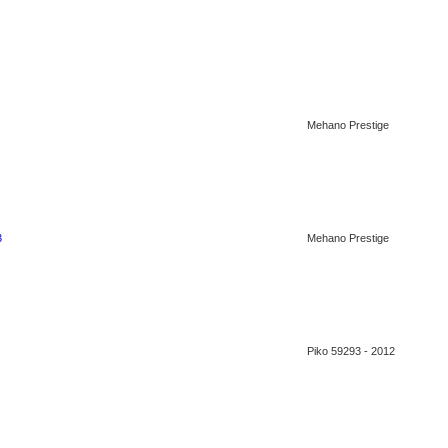
Mehano Prestige
3
Mehano Prestige
Piko 59293 - 2012