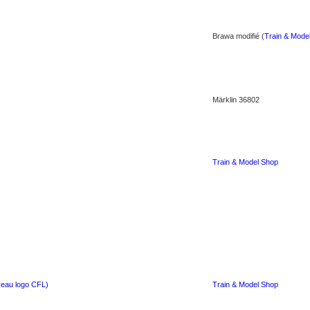
Brawa modifié (
Train & Mode
Märklin 36802
Train & Model Shop
veau logo CFL)
Train & Model Shop