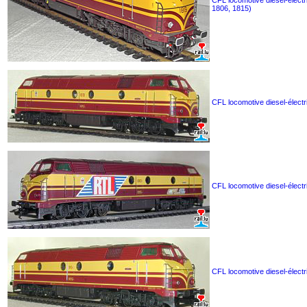
CFL locomotive diesel-électr
1806, 1815)
CFL locomotive diesel-élect
CFL locomotive diesel-élect
CFL locomotive diesel-élect