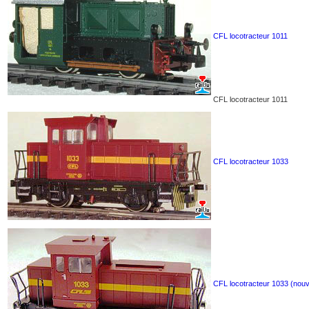
CFL locotracteur 1011
CFL locotracteur 1011
CFL locotracteur 1033
CFL locotracteur 1033 (nou