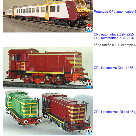
Prototype CFL automotrice 
CFL automotrice Z2N 2215
CFL automotrice Z2N 2216
série limitée à 150 exemplai
CFL locomotive Diesel 455
CFL locomotives Diesel 451,