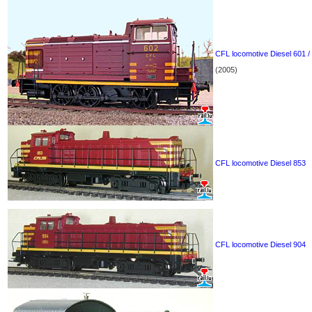
CFL locomotive Diesel 601 /
(2005)
CFL locomotive Diesel 853
CFL locomotive Diesel 904