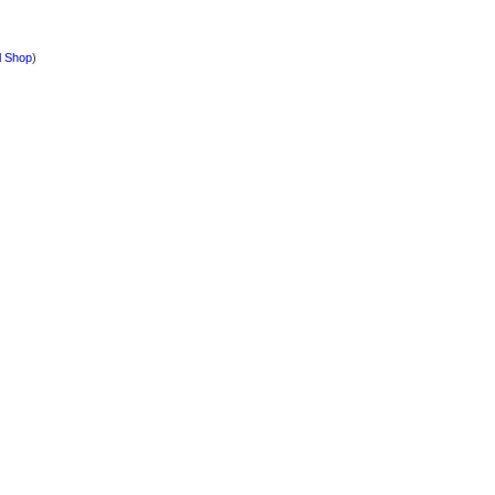
l Shop
)