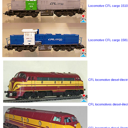
Locomotive CFL cargo 1510
Locomotive CFL cargo 1581
CFL locomotive diesel-élect
CFL locomotives diesel-élect