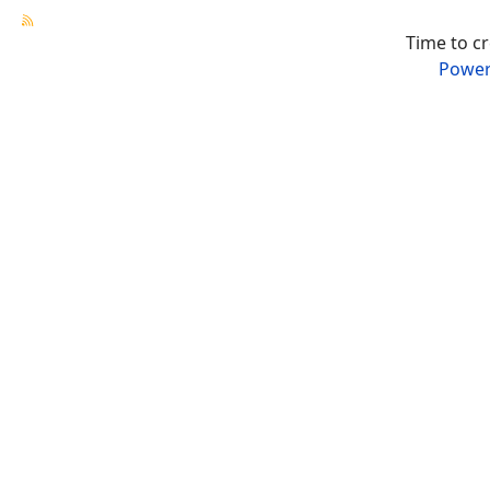
Time to c
Power