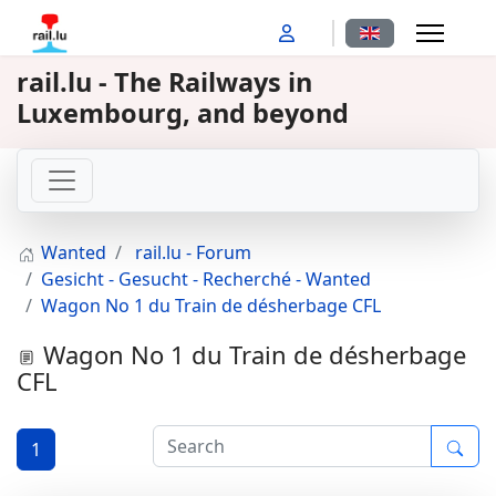
Select your langu
rail.lu - The Railways in
Luxembourg, and beyond
Wanted
rail.lu - Forum
Gesicht - Gesucht - Recherché - Wanted
Wagon No 1 du Train de désherbage CFL
Wagon No 1 du Train de désherbage
CFL
1