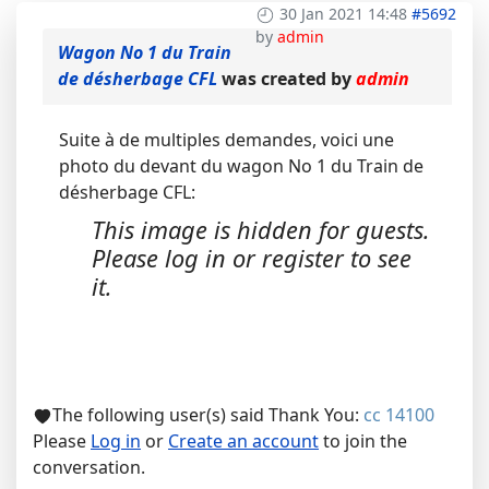
30 Jan 2021 14:48
#5692
by
admin
Wagon No 1 du Train
de désherbage CFL
was created by
admin
Suite à de multiples demandes, voici une
photo du devant du wagon No 1 du Train de
désherbage CFL:
This image is hidden for guests.
Please log in or register to see
it.
The following user(s) said Thank You:
cc 14100
Please
Log in
or
Create an account
to join the
conversation.