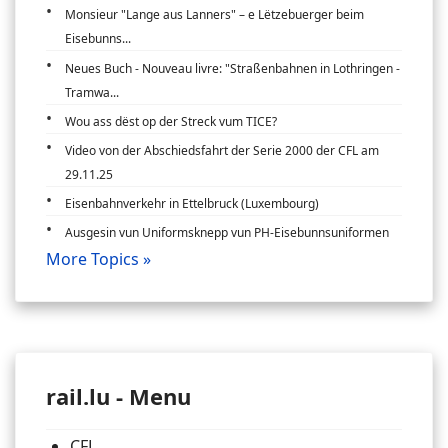
Monsieur "Lange aus Lanners" – e Lëtzebuerger beim
Eisebunns...
Neues Buch - Nouveau livre: "Straßenbahnen in Lothringen -
Tramwa...
Wou ass dëst op der Streck vum TICE?
Video von der Abschiedsfahrt der Serie 2000 der CFL am
29.11.25
Eisenbahnverkehr in Ettelbruck (Luxembourg)
Ausgesin vun Uniformsknepp vun PH-Eisebunnsuniformen
More Topics »
rail.lu - Menu
CFL