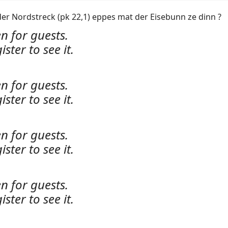
er Nordstreck (pk 22,1) eppes mat der Eisebunn ze dinn ?
n for guests.
ister to see it.
n for guests.
ister to see it.
n for guests.
ister to see it.
n for guests.
ister to see it.