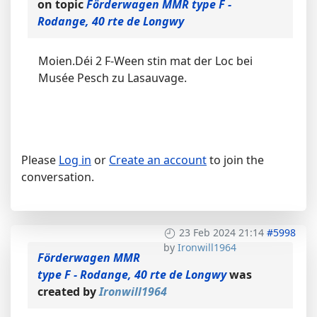
on topic
Förderwagen MMR type F -
Rodange, 40 rte de Longwy
Moien.Déi 2 F-Ween stin mat der Loc bei
Musée Pesch zu Lasauvage.
Please
Log in
or
Create an account
to join the
conversation.
23 Feb 2024 21:14
#5998
by
Ironwill1964
Förderwagen MMR
type F - Rodange, 40 rte de Longwy
was
created by
Ironwill1964