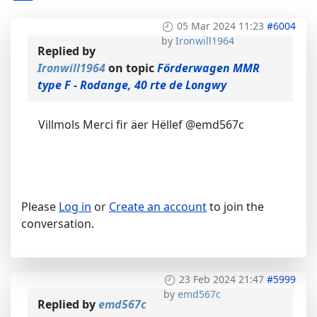
05 Mar 2024 11:23
#6004
by
Ironwill1964
Replied by
Ironwill1964
on topic
Förderwagen MMR
type F - Rodange, 40 rte de Longwy
Villmols Merci fir äer Hëllef @emd567c
Please
Log in
or
Create an account
to join the
conversation.
23 Feb 2024 21:47
#5999
by
emd567c
Replied by
emd567c