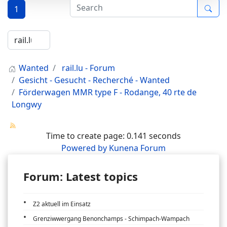
1
Wanted
rail.lu - Forum
Gesicht - Gesucht - Recherché - Wanted
Förderwagen MMR type F - Rodange, 40 rte de
Longwy
Time to create page: 0.141 seconds
Powered by
Kunena Forum
Forum: Latest topics
Z2 aktuell im Einsatz
Grenziwwergang Benonchamps - Schimpach-Wampach