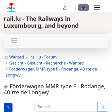
Select your langu
rail.lu - The Railways in
Luxembourg, and beyond
Wanted
rail.lu - Forum
Gesicht - Gesucht - Recherché - Wanted
Förderwagen MMR type F - Rodange, 40 rte de
Longwy
Förderwagen MMR type F - Rodange,
40 rte de Longwy
1