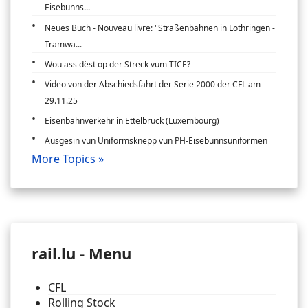
Eisebunns...
Neues Buch - Nouveau livre: "Straßenbahnen in Lothringen -
Tramwa...
Wou ass dëst op der Streck vum TICE?
Video von der Abschiedsfahrt der Serie 2000 der CFL am
29.11.25
Eisenbahnverkehr in Ettelbruck (Luxembourg)
Ausgesin vun Uniformsknepp vun PH-Eisebunnsuniformen
More Topics »
rail.lu - Menu
CFL
Rolling Stock