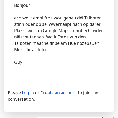
Bonjour,
ech wollt emol froe wou genau déi Talboten
stinn oder ob se iwwerhaapt nach op därer
Plaz si well op Google Maps konnt ech leider
näischt fannen. Wollt Fotoe vun den
Talboten maache fir se am H0e nozebauen.
Merci fir all Info.
Guy
Please
Log in
or
Create an account
to join the
conversation.