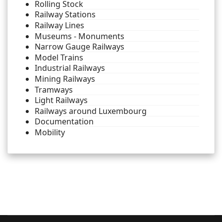
Rolling Stock
Railway Stations
Railway Lines
Museums - Monuments
Narrow Gauge Railways
Model Trains
Industrial Railways
Mining Railways
Tramways
Light Railways
Railways around Luxembourg
Documentation
Mobility