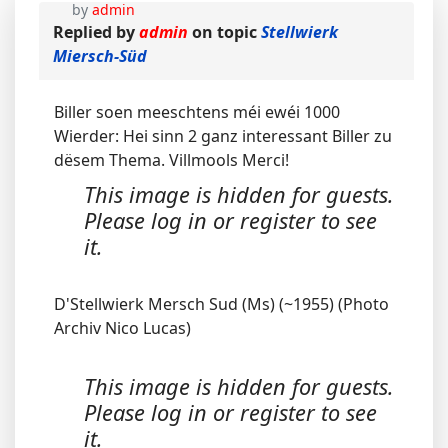
by
admin
Replied by
admin
on topic
Stellwierk
Miersch-Süd
Biller soen meeschtens méi ewéi 1000
Wierder: Hei sinn 2 ganz interessant Biller zu
dësem Thema. Villmools Merci!
This image is hidden for guests.
Please log in or register to see
it.
D'Stellwierk Mersch Sud (Ms) (~1955) (Photo
Archiv Nico Lucas)
This image is hidden for guests.
Please log in or register to see
it.