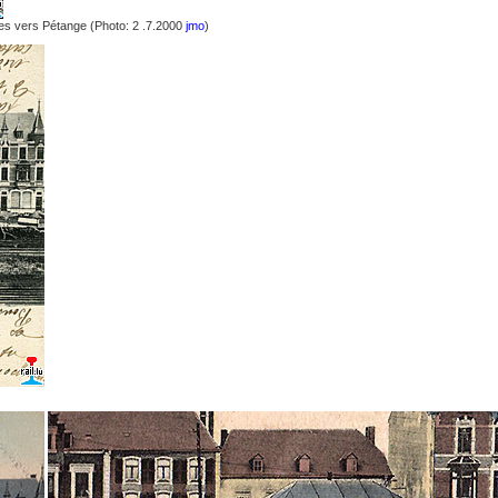
oies vers Pétange (Photo: 2 .7.2000
jmo
)