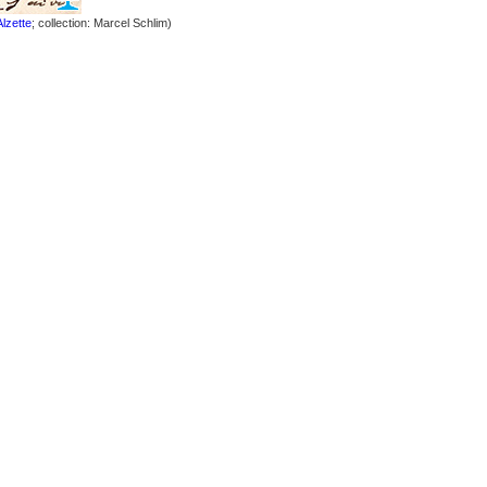
lzette
; collection: Marcel Schlim)