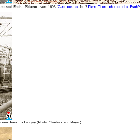
sstreck Esch - Péiteng
- vers 1903 (
Carte postale
: No 7
Pierre Thorn, photographe, Esch/A
ress vers Paris via Longwy (Photo: Charles-Léon Mayer)