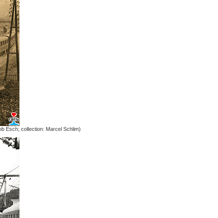
ob Esch; collection: Marcel Schlim)